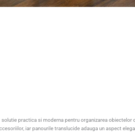
solutie practica si moderna pentru organizarea obiectelor 
 accesoriilor, iar panourile translucide adauga un aspect elega