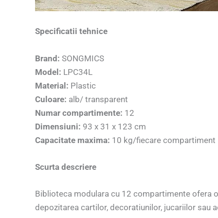
Specificatii tehnice
Brand:
SONGMICS
Model:
LPC34L
Material:
Plastic
Culoare:
alb/ transparent
Numar compartimente:
12
Dimensiuni:
93 x 31 x 123 cm
Capacitate maxima:
10 kg/fiecare compartiment
Scurta descriere
Biblioteca modulara cu 12 compartimente ofera o 
depozitarea cartilor, decoratiunilor, jucariilor sau