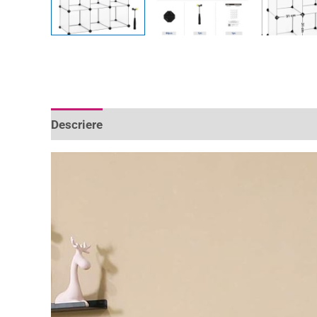
Descriere
Informații suplimentare
Recenzii 