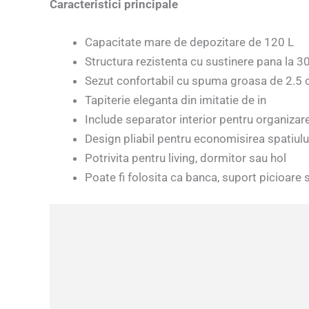
Caracteristici principale
Capacitate mare de depozitare de 120 L
Structura rezistenta cu sustinere pana la 3
Sezut confortabil cu spuma groasa de 2.5
Tapiterie eleganta din imitatie de in
Include separator interior pentru organizar
Design pliabil pentru economisirea spatiulu
Potrivita pentru living, dormitor sau hol
Poate fi folosita ca banca, suport picioare