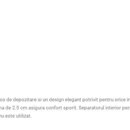
s de depozitare si un design elegant potrivit pentru orice i
a de 2.5 cm asigura confort sporit. Separatorul interior perm
 este utilizat.