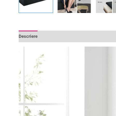
Descriere
Informații suplimentare
Recenzii 