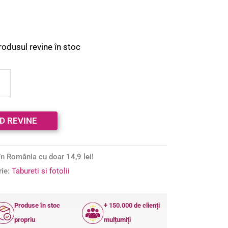
rodusul revine în stoc
n România cu doar 14,9 lei!
rie:
Tabureti si fotolii
Produse în stoc
+ 150.000 de clienți
propriu
mulțumiți