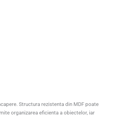
ncapere. Structura rezistenta din MDF poate
ite organizarea eficienta a obiectelor, iar