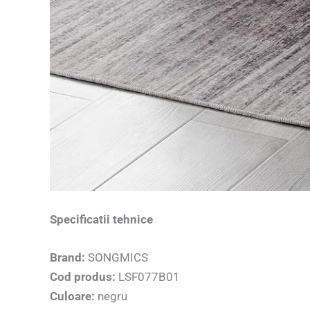
Specificatii tehnice
Brand:
SONGMICS
Cod produs:
LSF077B01
Culoare:
negru