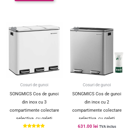
Cosuri de gunoi
Cosuri de gunoi
SONGMICS Cos de gunoi
SONGMICS Cos de gunoi
din inox cu 3
din inox cu 2
compartimente colectare
compartimente colectare
selectiva, cu galeti
selectiva, cu galeti
631.00
lei
interioare, 3x18litri,
interioare, 2x30litri, argintiu
TVA inclus