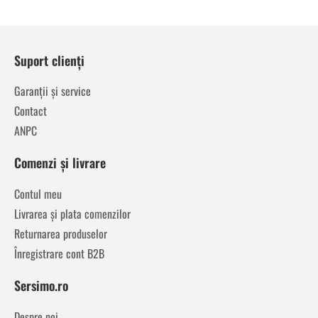
Suport clienți
Garanții și service
Contact
ANPC
Comenzi și livrare
Contul meu
Livrarea și plata comenzilor
Returnarea produselor
Înregistrare cont B2B
Sersimo.ro
Despre noi