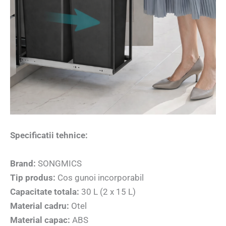
Specificatii tehnice:
Brand:
SONGMICS
Tip produs:
Cos gunoi incorporabil
Capacitate totala:
30 L (2 x 15 L)
Material cadru:
Otel
Material capac:
ABS