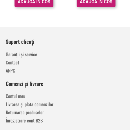
ADAUGĂ ÎN COȘ
ADAUGĂ ÎN COȘ
Suport clienți
Garanții și service
Contact
ANPC
Comenzi și livrare
Contul meu
Livrarea și plata comenzilor
Returnarea produselor
Înregistrare cont B2B