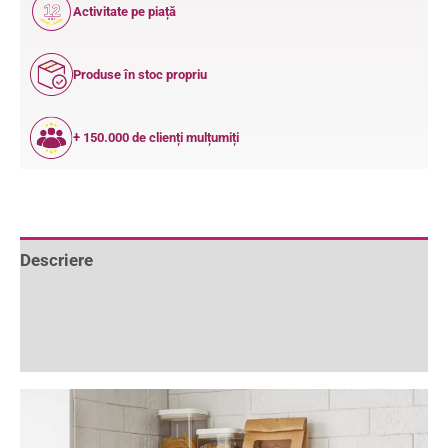
12
Activitate pe piață
ANI
Produse în stoc propriu
+ 150.000 de clienți mulțumiți
Descriere
Informații suplimentare
Recenzii (1)