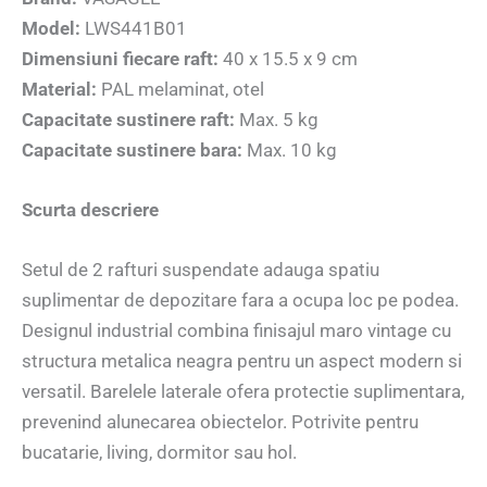
Model:
LWS441B01
Dimensiuni fiecare raft:
40 x 15.5 x 9 cm
Material:
PAL melaminat, otel
Capacitate sustinere raft:
Max. 5 kg
Capacitate sustinere bara:
Max. 10 kg
Scurta descriere
Setul de 2 rafturi suspendate adauga spatiu
suplimentar de depozitare fara a ocupa loc pe podea.
Designul industrial combina finisajul maro vintage cu
structura metalica neagra pentru un aspect modern si
versatil. Barelele laterale ofera protectie suplimentara,
prevenind alunecarea obiectelor. Potrivite pentru
bucatarie, living, dormitor sau hol.