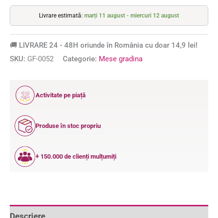
Livrare estimată:
marți 11 august - miercuri 12 august
🚚 LIVRARE 24 - 48H oriunde în România cu doar 14,9 lei!
SKU:
GF-0052
Categorie:
Mese gradina
12
Activitate pe piață
ANI
Produse în stoc propriu
+ 150.000 de clienți mulțumiți
Descriere