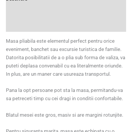
Informații suplimentare
Recenzii (3)
Masa pliabila este elementul perfect pentru orice
eveniment, banchet sau excursie turistica de familie.
Datorita posibilitatii de a o plia sub forma de valiza, va
puteti deplasa convenabil cu ea literalmente oriunde.
In plus, are un maner care usureaza transportul.
Pana la opt persoane pot sta la masa, permitandu-va
sa petreceti timp cu cei dragi in conditii confortabile.
Blatul mesei este gros, masiv si are margini rotunjite.
Pentru siguranta marita, masa este echipata cu o