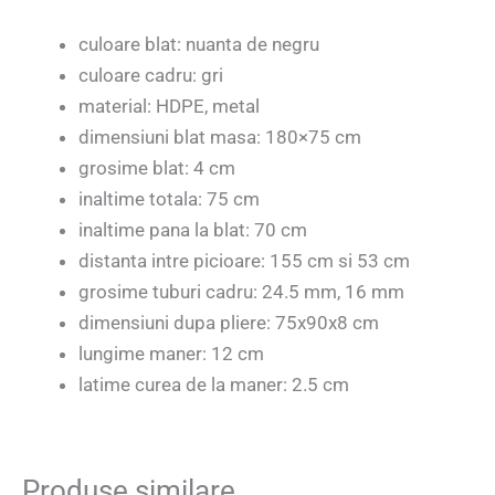
culoare blat: nuanta de negru
culoare cadru: gri
material: HDPE, metal
dimensiuni blat masa: 180×75 cm
grosime blat: 4 cm
inaltime totala: 75 cm
inaltime pana la blat: 70 cm
distanta intre picioare: 155 cm si 53 cm
grosime tuburi cadru: 24.5 mm, 16 mm
dimensiuni dupa pliere: 75x90x8 cm
lungime maner: 12 cm
latime curea de la maner: 2.5 cm
Produse similare