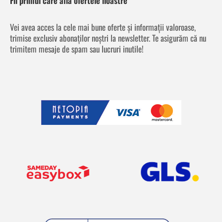
Fii primul care află ofertele noastre
Vei avea acces la cele mai bune oferte și informații valoroase,
trimise exclusiv abonaților noștri la newsletter. Te asigurăm că nu
trimitem mesaje de spam sau lucruri inutile!