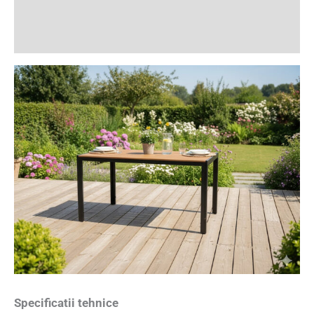
Informații suplimentare
Recenzii (0)
Specificatii tehnice