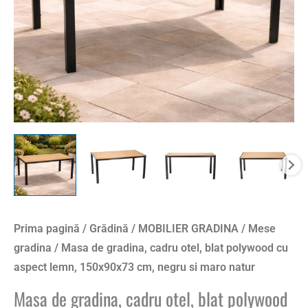
cu
aspect
lemn,
150x90x73
cm,
negru
si
maro
natur
Prima pagină
/
Grădină
/
MOBILIER GRADINA
/
Mese
gradina
/ Masa de gradina, cadru otel, blat polywood cu
aspect lemn, 150x90x73 cm, negru si maro natur
Masa de gradina, cadru otel, blat polywood