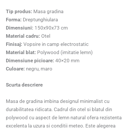
Tip produs:
Masa gradina
Forma:
Dreptunghiulara
Dimensiuni:
150x90x73 cm
Material cadru:
Otel
Finisaj:
Vopsire in camp electrostatic
Material blat:
Polywood (imitatie lemn)
Dimensiune picioare:
40×20 mm
Culoare:
negru, maro
Scurta descriere
Masa de gradina imbina designul minimalist cu
durabilitatea ridicata. Cadrul din otel si blatul din
polywood cu aspect de lemn natural ofera rezistenta
excelenta la uzura si conditii meteo. Este alegerea