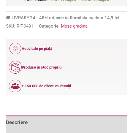
🚚 LIVRARE 24 - 48H oriunde în România cu doar 14,9 lei!
SKU:
RIT-9491
Categorie:
Mese gradina
12
Activitate pe piață
ANI
Produse în stoc propriu
+ 150.000 de clienți mulțumiți
Descriere