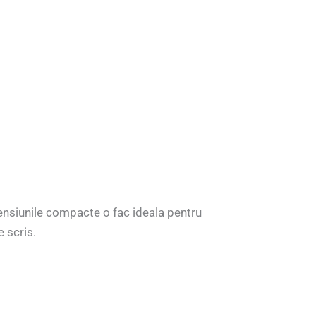
ensiunile compacte o fac ideala pentru
e scris.