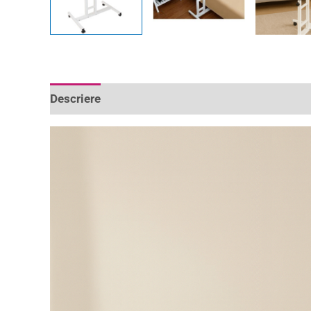
Descriere
Informații suplimentare
Recenzii 