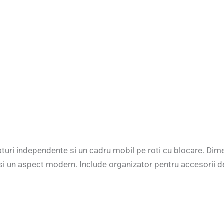
aturi independente si un cadru mobil pe roti cu blocare. Dim
ate si un aspect modern. Include organizator pentru accesorii d