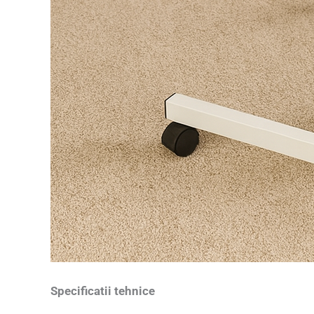
Specificatii tehnice