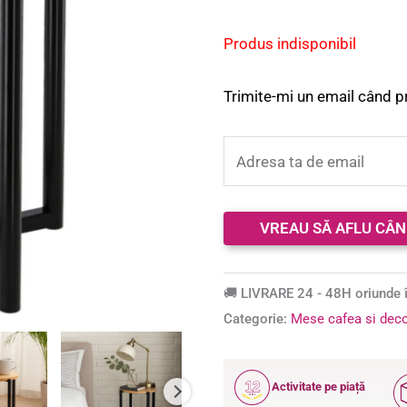
Produs indisponibil
Trimite-mi un email când p
🚚 LIVRARE 24 - 48H oriunde î
Categorie:
Mese cafea si deco
12
Activitate pe piață
ANI