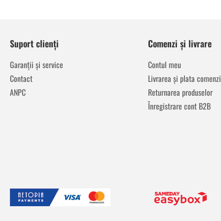
Suport clienți
Comenzi și livrare
Garanții și service
Contul meu
Contact
Livrarea și plata comenzi
ANPC
Returnarea produselor
Înregistrare cont B2B