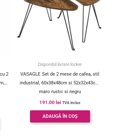
Disponibil livrare locker
cu 2
VASAGLE Set de 2 mese de cafea, stil
cm,
industrial, 60x38x48cm si 52x32x43cm,
maro rustic si negru
191.00
lei
TVA inclus
ADAUGĂ ÎN COȘ