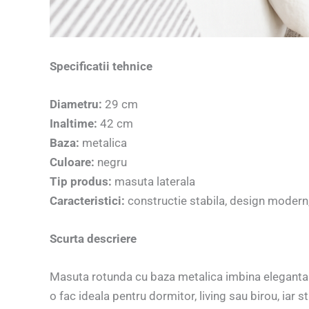
Specificatii tehnice
Diametru:
29 cm
Inaltime:
42 cm
Baza:
metalica
Culoare:
negru
Tip produs:
masuta laterala
Caracteristici:
constructie stabila, design modern,
Scurta descriere
Masuta rotunda cu baza metalica imbina eleganta s
o fac ideala pentru dormitor, living sau birou, iar 