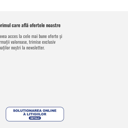
 primul care află ofertele noastre
avea acces la cele mai bune oferte și
rmații valoroase, trimise exclusiv
aților noștri la newsletter.