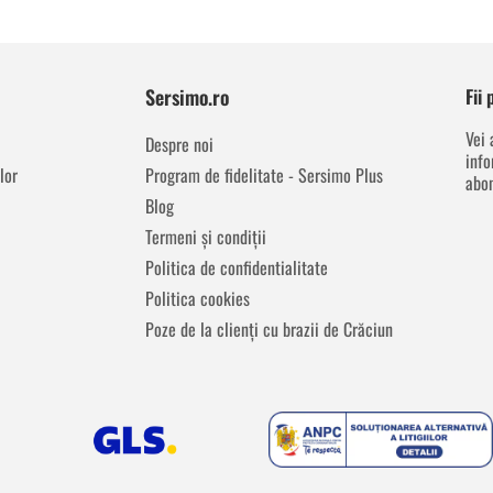
Sersimo.ro
Fii
Vei 
Despre noi
info
lor
Program de fidelitate - Sersimo Plus
abon
Blog
Termeni și condiții
Politica de confidentialitate
Politica cookies
Poze de la clienți cu brazii de Crăciun