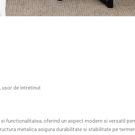
 usor de intretinut
i functionalitatea, oferind un aspect modern si versatil pe
structura metalica asigura durabilitate si stabilitate pe termen