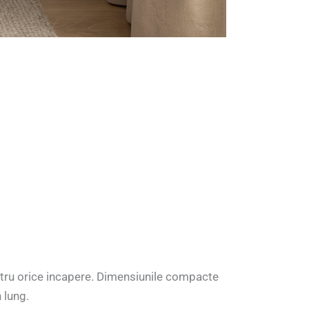
ntru orice incapere. Dimensiunile compacte
 lung.