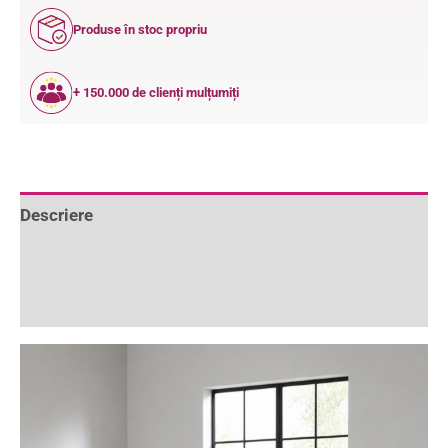
Produse în stoc propriu
+ 150.000 de clienți mulțumiți
Descriere
Informații suplimentare
Recenzii (0)