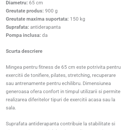
Diametru:
65 cm
Greutate produs:
900 g
Greutate maxima suportata:
150 kg
Suprafata:
antiderapanta
Pompa inclusa:
da
Scurta descriere
Mingea pentru fitness de 65 cm este potrivita pentru
exercitii de tonifiere, pilates, stretching, recuperare
sau antrenamente pentru echilibru. Dimensiunea
generoasa ofera confort in timpul utilizarii si permite
realizarea diferitelor tipuri de exercitii acasa sau la
sala.
Suprafata antiderapanta contribuie la stabilitate si