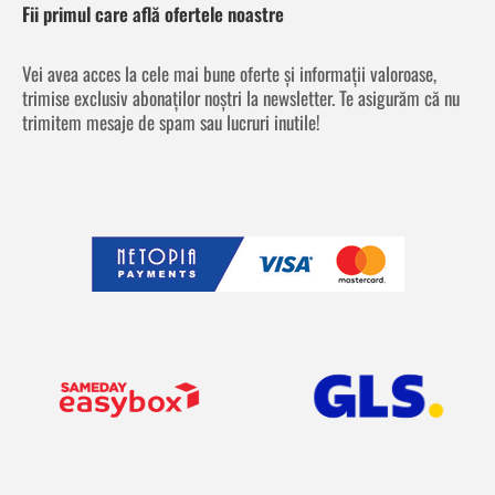
Fii primul care află ofertele noastre
Vei avea acces la cele mai bune oferte și informații valoroase,
trimise exclusiv abonaților noștri la newsletter. Te asigurăm că nu
trimitem mesaje de spam sau lucruri inutile!