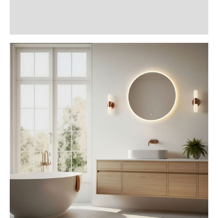
Informații suplimentare
Recenzii (0)