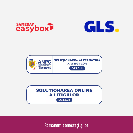
Rămânem conectați și pe