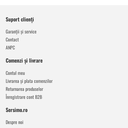
Suport clienți
Garanții și service
Contact
ANPC
Comenzi și livrare
Contul meu
Livrarea și plata comenzilor
Returnarea produselor
Înregistrare cont B2B
Sersimo.ro
Despre noi