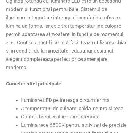
Oglinda rotunda cu iluminare LED este un accesoriu
modern si functional pentru baie. Sistemul de
iluminare integrat pe intreaga circumferinta ofera o
lumina uniforma, iar cele trei temperaturi de culoare
permit adaptarea atmosferei in functie de momentul
zilei. Controlul tactil iluminat faciliteaza utilizarea chiar
si in conditii de luminozitate redusa, iar designul
elegant completeaza perfect orice amenajare
moderna.
Caracteristici principale
Iluminare LED pe intreaga circumferinta
3 temperaturi de culoare: calda, neutra si rece
Control tactil cu iluminare integrata
Lumina rece 6500K pentru activitati de precizie