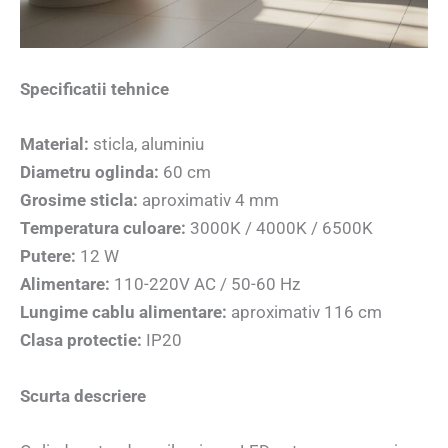
Specificatii tehnice
Material:
sticla, aluminiu
Diametru oglinda:
60 cm
Grosime sticla:
aproximativ 4 mm
Temperatura culoare:
3000K / 4000K / 6500K
Putere:
12 W
Alimentare:
110-220V AC / 50-60 Hz
Lungime cablu alimentare:
aproximativ 116 cm
Clasa protectie:
IP20
Scurta descriere