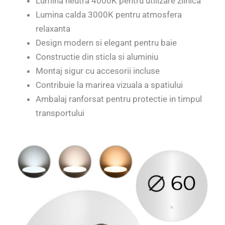
Lumina neutra 4000K pentru utilizare zilnica
Lumina calda 3000K pentru atmosfera
relaxanta
Design modern si elegant pentru baie
Constructie din sticla si aluminiu
Montaj sigur cu accesorii incluse
Contribuie la marirea vizuala a spatiului
Ambalaj ranforsat pentru protectie in timpul
transportului