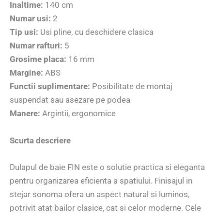
Inaltime:
140 cm
Numar usi:
2
Tip usi:
Usi pline, cu deschidere clasica
Numar rafturi:
5
Grosime placa:
16 mm
Margine:
ABS
Functii suplimentare:
Posibilitate de montaj
suspendat sau asezare pe podea
Manere:
Argintii, ergonomice
Scurta descriere
Dulapul de baie FIN este o solutie practica si eleganta
pentru organizarea eficienta a spatiului. Finisajul in
stejar sonoma ofera un aspect natural si luminos,
potrivit atat bailor clasice, cat si celor moderne. Cele