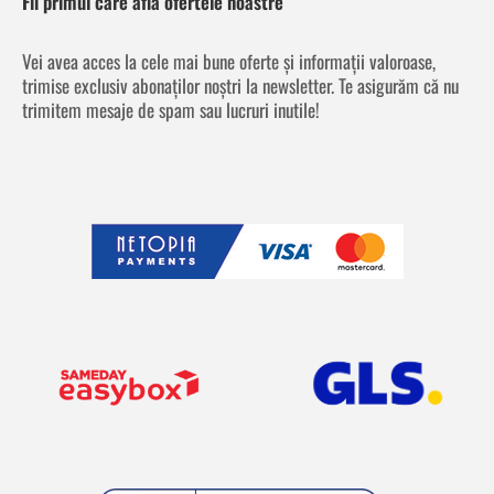
Fii primul care află ofertele noastre
Vei avea acces la cele mai bune oferte și informații valoroase,
trimise exclusiv abonaților noștri la newsletter. Te asigurăm că nu
trimitem mesaje de spam sau lucruri inutile!