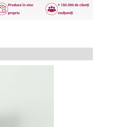
Produse în stoc
+ 150.000 de clienți
propriu
mulțumiți