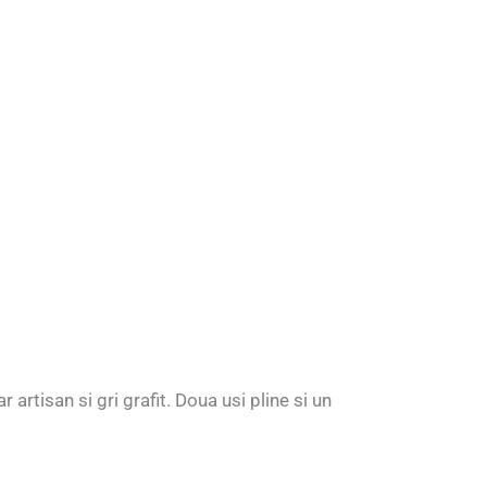
rtisan si gri grafit. Doua usi pline si un