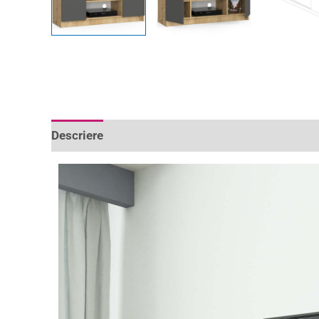
Descriere
Informații suplimentare
Recenzii 