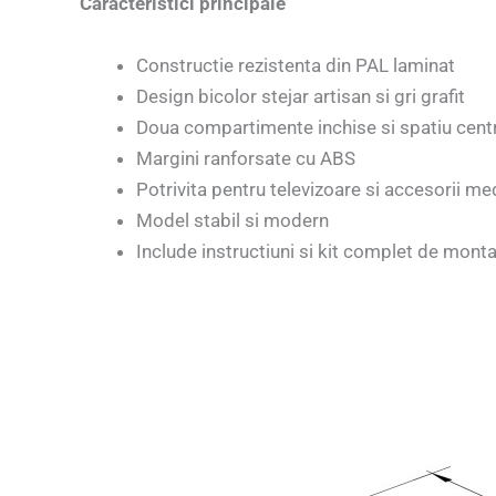
Caracteristici principale
Constructie rezistenta din PAL laminat
Design bicolor stejar artisan si gri grafit
Doua compartimente inchise si spatiu centr
Margini ranforsate cu ABS
Potrivita pentru televizoare si accesorii me
Model stabil si modern
Include instructiuni si kit complet de monta