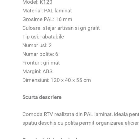
Model: K120
Material: PAL laminat
Grosime PAL: 16 mm
Culoare: stejar artisan si gri grafit
Tip usi: rabatabile
Numar usi: 2
Numar polite: 6
Fronturi: gri mat
Margini: ABS
Dimensiuni: 120 x 40 x 55 cm
Scurta descriere
Comoda RTV realizata din PAL laminat, ideala pentru
spatiu deschis cu polita permit organizarea eficie