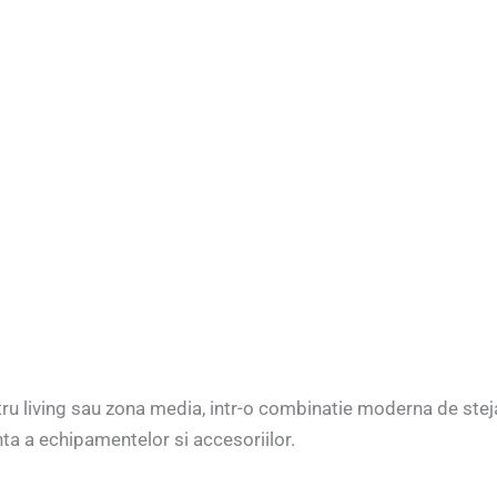
 living sau zona media, intr-o combinatie moderna de stejar a
nta a echipamentelor si accesoriilor.