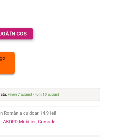
UGĂ ÎN COȘ
mată:
vineri 7 august - luni 10 august
n România cu doar 14,9 lei!
i:
AKORD Mobilier
,
Comode