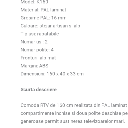
Model: K160
Material: PAL laminat
Grosime PAL: 16 mm
Culoare: stejar artisan si alb
Tip usi: rabatabile
Numar usi: 2
Numar polite: 4
Fronturi: alb mat
Margini: ABS
Dimensiuni: 160 x 40 x 33 cm
Scurta descriere
Comoda RTV de 160 cm realizata din PAL laminat in 
compartimente inchise si doua polite deschise pent
generoase permit sustinerea televizoarelor mari.