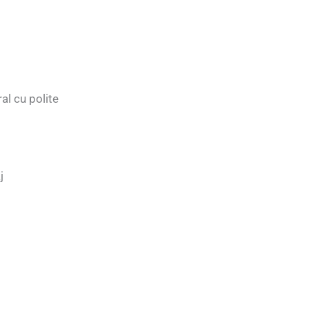
al cu polite
j