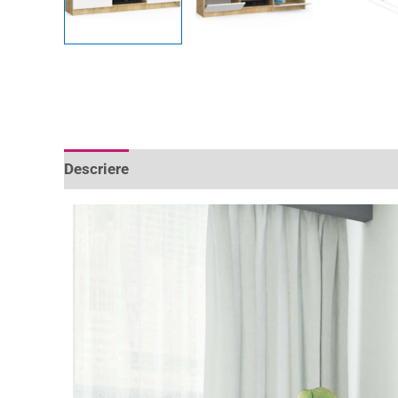
Descriere
Informații suplimentare
Recenzii 