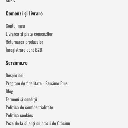
ANPC
Comenzi și livrare
Contul meu
Livrarea și plata comenzilor
Returnarea produselor
Înregistrare cont B2B
Sersimo.ro
Despre noi
Program de fidelitate - Sersimo Plus
Blog
Termeni și condiții
Politica de confidentialitate
Politica cookies
Poze de la clienți cu brazii de Crăciun