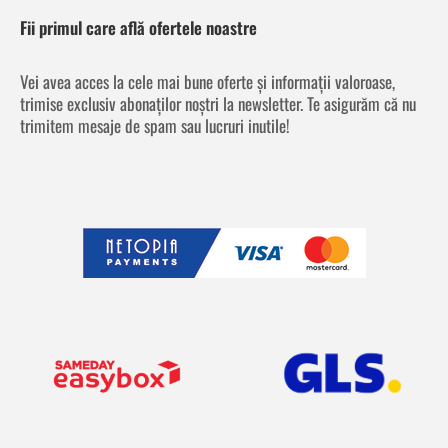
Fii primul care află ofertele noastre
Vei avea acces la cele mai bune oferte și informații valoroase,
trimise exclusiv abonaților noștri la newsletter. Te asigurăm că nu
trimitem mesaje de spam sau lucruri inutile!