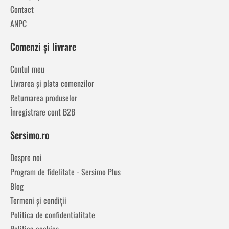
Contact
ANPC
Comenzi și livrare
Contul meu
Livrarea și plata comenzilor
Returnarea produselor
Înregistrare cont B2B
Sersimo.ro
Despre noi
Program de fidelitate - Sersimo Plus
Blog
Termeni și condiții
Politica de confidentialitate
Politica cookies