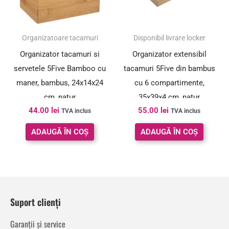
Organizatoare tacamuri
Disponibil livrare locker
Organizator tacamuri si
Organizator extensibil
servetele 5Five Bamboo cu
tacamuri 5Five din bambus
maner, bambus, 24x14x24
cu 6 compartimente,
cm, natur
35x39x4 cm, natur
44.00
lei
55.00
lei
TVA inclus
TVA inclus
ADAUGĂ ÎN COȘ
ADAUGĂ ÎN COȘ
Suport clienți
Garanții și service