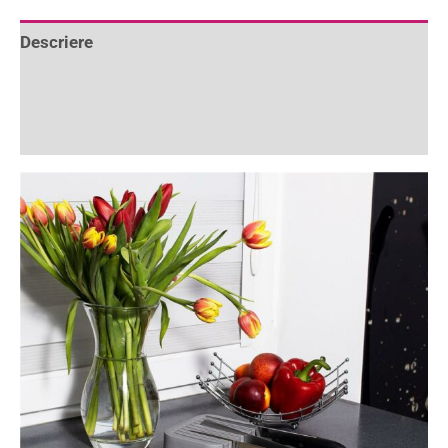
Descriere
Informații suplimentare
Recenzii (1)