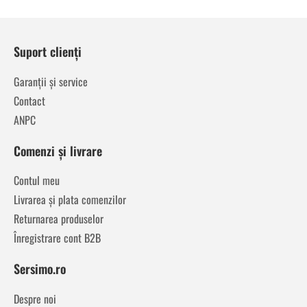
Suport clienți
Garanții și service
Contact
ANPC
Comenzi și livrare
Contul meu
Livrarea și plata comenzilor
Returnarea produselor
Înregistrare cont B2B
Sersimo.ro
Despre noi