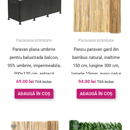
Paravane intimitate
Paravane intimitate
Paravan plasa umbrire
Panou paravan gard din
pentru balustrada balcon,
bambus natural, inaltime
95% umbrire, impermeabila,
150 cm, lungine 300 cm,
500×120 cm, antracit
lamele 15mm, maro natur
69.00
lei
94.00
lei
TVA inclus
TVA inclus
ADAUGĂ ÎN COȘ
ADAUGĂ ÎN COȘ