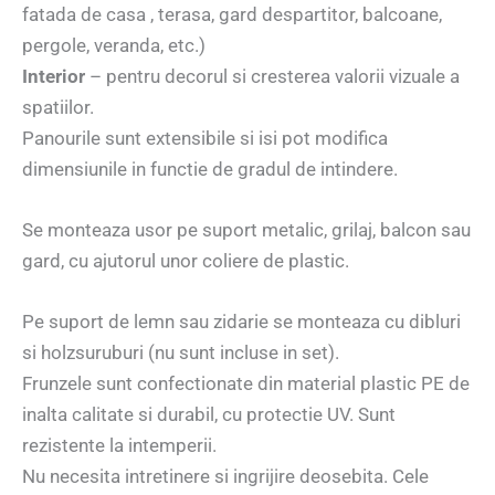
fatada de casa , terasa, gard despartitor, balcoane,
pergole, veranda, etc.)
Interior
– pentru decorul si cresterea valorii vizuale a
spatiilor.
Panourile sunt extensibile si isi pot modifica
dimensiunile in functie de gradul de intindere.
Se monteaza usor pe suport metalic, grilaj, balcon sau
gard, cu ajutorul unor coliere de plastic.
Pe suport de lemn sau zidarie se monteaza cu dibluri
si holzsuruburi (nu sunt incluse in set).
Frunzele sunt confectionate din material plastic PE de
inalta calitate si durabil, cu protectie UV. Sunt
rezistente la intemperii.
Nu necesita intretinere si ingrijire deosebita. Cele