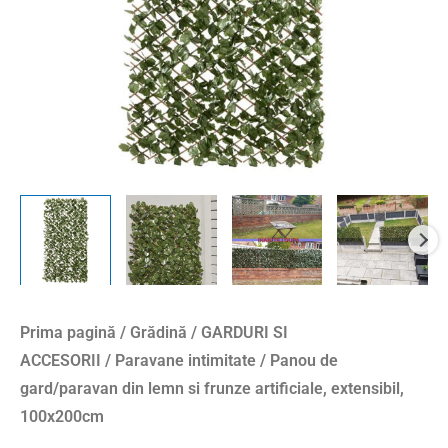
Prima pagină
/
Grădină
/
GARDURI SI
ACCESORII
/
Paravane intimitate
/ Panou de
gard/paravan din lemn si frunze artificiale, extensibil,
100x200cm