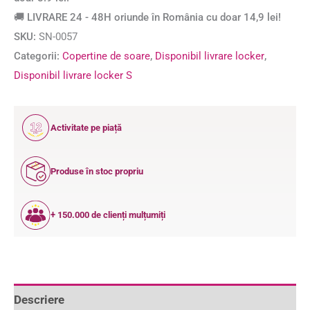
🚚 LIVRARE 24 - 48H oriunde în România cu doar 14,9 lei!
SKU:
SN-0057
Categorii:
Copertine de soare
,
Disponibil livrare locker
,
Disponibil livrare locker S
12
Activitate pe piață
ANI
Produse în stoc propriu
+ 150.000 de clienți mulțumiți
Descriere