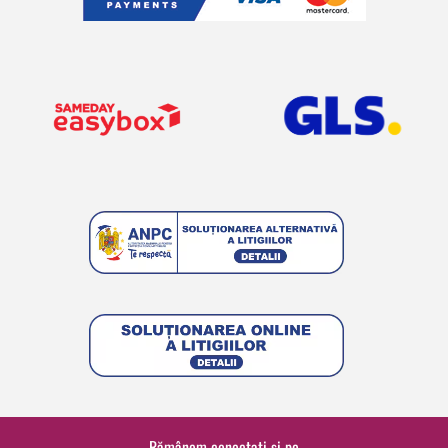
Rămânem conectați și pe