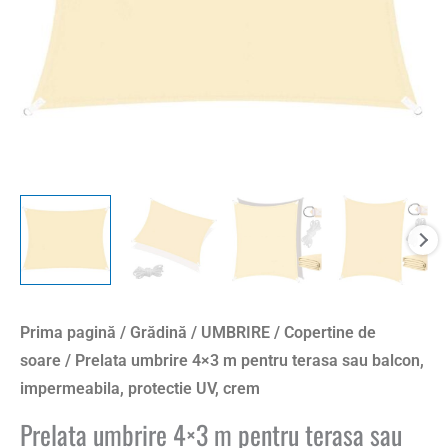
Prima pagină
/
Grădină
/
UMBRIRE
/
Copertine de
soare
/ Prelata umbrire 4×3 m pentru terasa sau balcon,
impermeabila, protectie UV, crem
Prelata umbrire 4×3 m pentru terasa sau