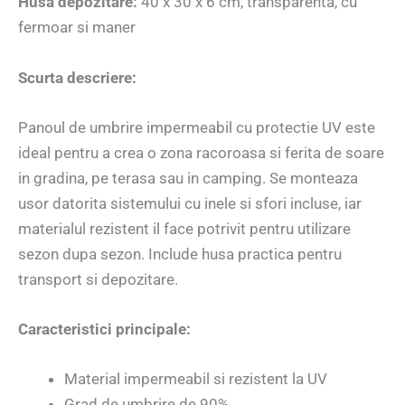
Husa depozitare:
40 x 30 x 6 cm, transparenta, cu
fermoar si maner
Scurta descriere:
Panoul de umbrire impermeabil cu protectie UV este
ideal pentru a crea o zona racoroasa si ferita de soare
in gradina, pe terasa sau in camping. Se monteaza
usor datorita sistemului cu inele si sfori incluse, iar
materialul rezistent il face potrivit pentru utilizare
sezon dupa sezon. Include husa practica pentru
transport si depozitare.
Caracteristici principale:
Material impermeabil si rezistent la UV
Grad de umbrire de 90%