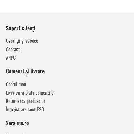
Suport clienți
Garanții și service
Contact
ANPC
Comenzi și livrare
Contul meu
Livrarea și plata comenzilor
Returnarea produselor
Înregistrare cont B2B
Sersimo.ro