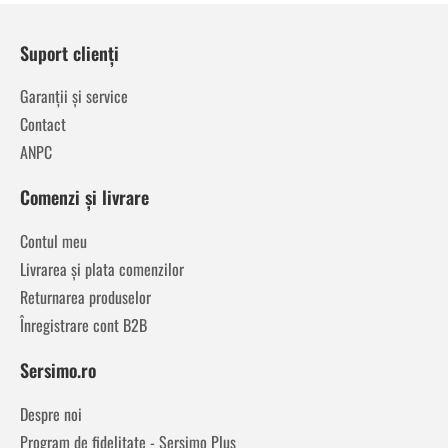
Suport clienți
Garanții și service
Contact
ANPC
Comenzi și livrare
Contul meu
Livrarea și plata comenzilor
Returnarea produselor
Înregistrare cont B2B
Sersimo.ro
Despre noi
Program de fidelitate - Sersimo Plus