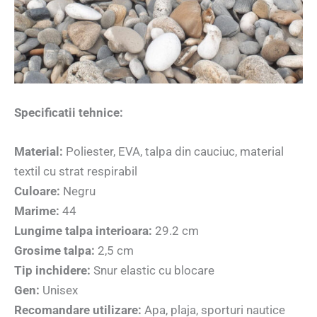
Specificatii tehnice:
Material:
Poliester, EVA, talpa din cauciuc, material
textil cu strat respirabil
Culoare:
Negru
Marime:
44
Lungime talpa interioara:
29.2 cm
Grosime talpa:
2,5 cm
Tip inchidere:
Snur elastic cu blocare
Gen:
Unisex
Recomandare utilizare:
Apa, plaja, sporturi nautice