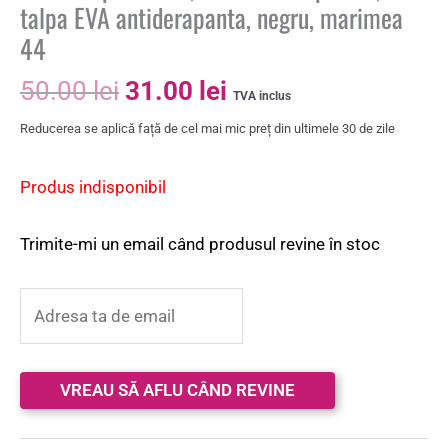
talpa EVA antiderapanta, negru, marimea
44
50.00
lei
31.00
lei
TVA inclus
Reducerea se aplică față de cel mai mic preț din ultimele 30 de zile
Produs indisponibil
Trimite-mi un email când produsul revine în stoc