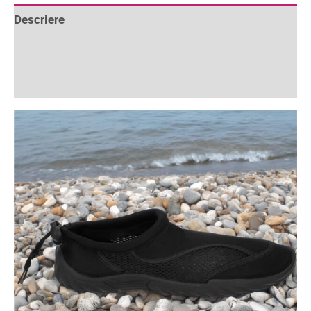
Descriere
Informații suplimentare
Recenzii (0)