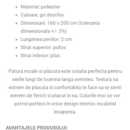
Material: poliester
Culoare: gri deschis
Dimensiuni: 160 x 200 cm (toleranta
dimensionala +/- 3%)
Lungimea periilor: 2 cm
Strat superior: pufos
Strat inferior: plus
Patura moale si placuta este solutia perfecta pentru
serile lungi de toamna langa semineu. Textura sa
extrem de placuta si confortabila te face sa te simti
extrem de fericit si placut in ea. Culorile moi se vor
potrivi perfect in orice design interior, incalzind
incaperea.
AVANTAJELE PRODUSULUI: