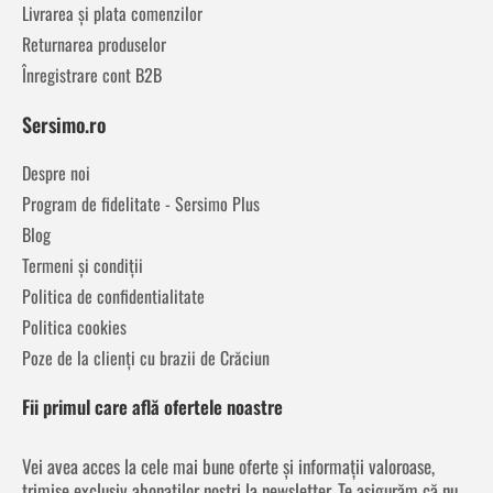
Livrarea și plata comenzilor
Returnarea produselor
Înregistrare cont B2B
Sersimo.ro
Despre noi
Program de fidelitate - Sersimo Plus
Blog
Termeni și condiții
Politica de confidentialitate
Politica cookies
Poze de la clienți cu brazii de Crăciun
Fii primul care află ofertele noastre
Vei avea acces la cele mai bune oferte și informații valoroase,
trimise exclusiv abonaților noștri la newsletter. Te asigurăm că nu