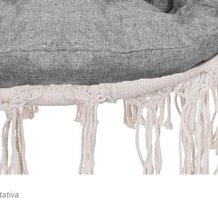
tativa