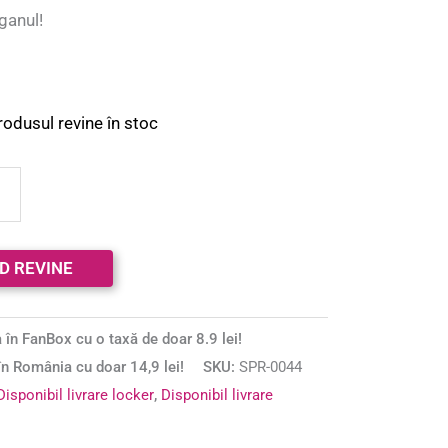
ganul!
rodusul revine în stoc
 în FanBox cu o taxă de doar 8.9 lei!
n România cu doar 14,9 lei!
SKU:
SPR-0044
Disponibil livrare locker
,
Disponibil livrare