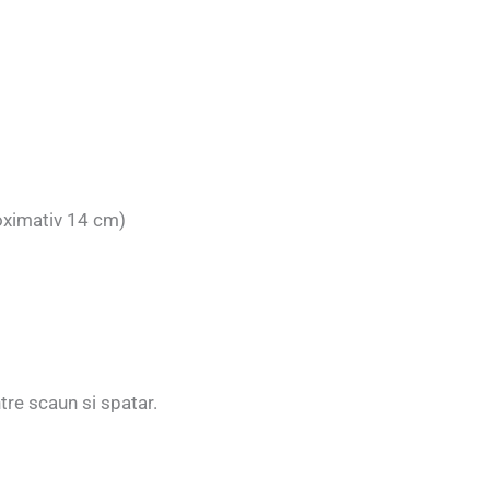
roximativ 14 cm)
re scaun si spatar.