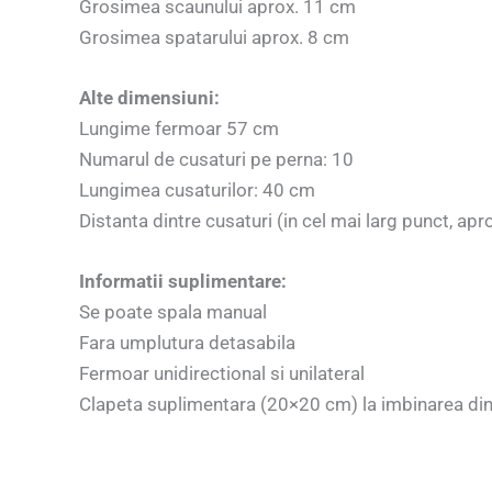
Grosimea scaunului aprox. 11 cm
Grosimea spatarului aprox. 8 cm
Alte dimensiuni:
Lungime fermoar 57 cm
Numarul de cusaturi pe perna: 10
Lungimea cusaturilor: 40 cm
Distanta dintre cusaturi (in cel mai larg punct, ap
Informatii suplimentare:
Se poate spala manual
Fara umplutura detasabila
Fermoar unidirectional si unilateral
Clapeta suplimentara (20×20 cm) la imbinarea dint