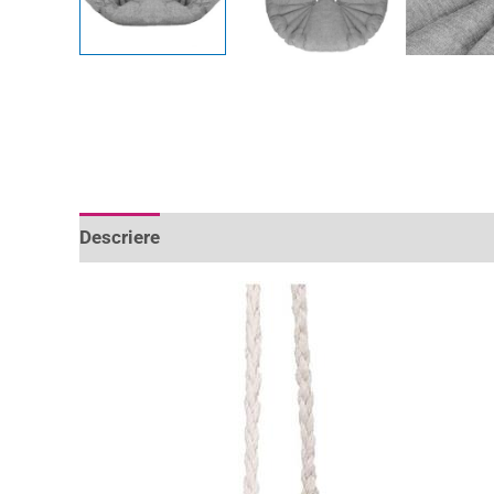
Descriere
Informații suplimentare
Recenzii 