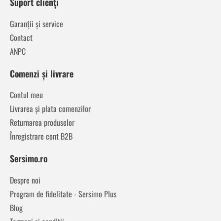
Suport clienți
Garanții și service
Contact
ANPC
Comenzi și livrare
Contul meu
Livrarea și plata comenzilor
Returnarea produselor
Înregistrare cont B2B
Sersimo.ro
Despre noi
Program de fidelitate - Sersimo Plus
Blog