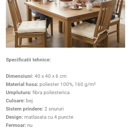
Specificatii tehnice:
Dimensiuni:
40 x 40 x 6 cm
Material husa:
poliester 100%, 160 g/m²
Umplutura:
fibra poliesterica
Culoare:
bej
Sistem prindere:
2 snururi
Design:
matlasata cu 4 puncte
Fermoar:
nu