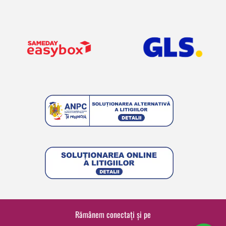
Rămânem conectați și pe