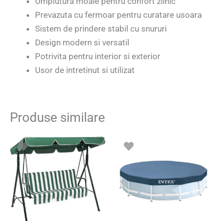
Umplutura moale pentru confort zilnic
Prevazuta cu fermoar pentru curatare usoara
Sistem de prindere stabil cu snururi
Design modern si versatil
Potrivita pentru interior si exterior
Usor de intretinut si utilizat
Produse similare