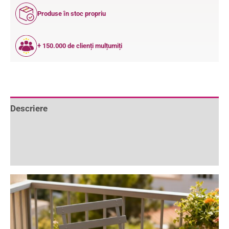
Produse în stoc propriu
+ 150.000 de clienți mulțumiți
Descriere
Informații suplimentare
Recenzii (0)