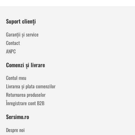
Suport clienți
Garanții și service
Contact
ANPC
Comenzi și livrare
Contul meu
Livrarea și plata comenzilor
Returnarea produselor
Înregistrare cont B2B
Sersimo.ro
Despre noi