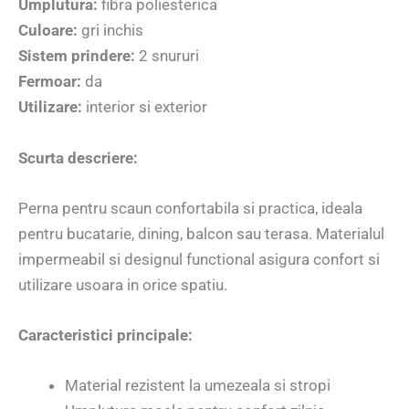
Umplutura:
fibra poliesterica
Culoare:
gri inchis
Sistem prindere:
2 snururi
Fermoar:
da
Utilizare:
interior si exterior
Scurta descriere:
Perna pentru scaun confortabila si practica, ideala
pentru bucatarie, dining, balcon sau terasa. Materialul
impermeabil si designul functional asigura confort si
utilizare usoara in orice spatiu.
Caracteristici principale:
Material rezistent la umezeala si stropi