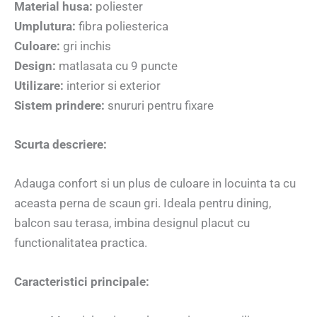
Material husa:
poliester
Umplutura:
fibra poliesterica
Culoare:
gri inchis
Design:
matlasata cu 9 puncte
Utilizare:
interior si exterior
Sistem prindere:
snururi pentru fixare
Scurta descriere:
Adauga confort si un plus de culoare in locuinta ta cu
aceasta perna de scaun gri. Ideala pentru dining,
balcon sau terasa, imbina designul placut cu
functionalitatea practica.
Caracteristici principale: