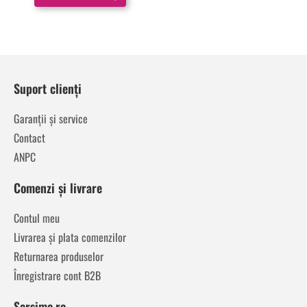
Suport clienți
Garanții și service
Contact
ANPC
Comenzi și livrare
Contul meu
Livrarea și plata comenzilor
Returnarea produselor
Înregistrare cont B2B
Sersimo.ro