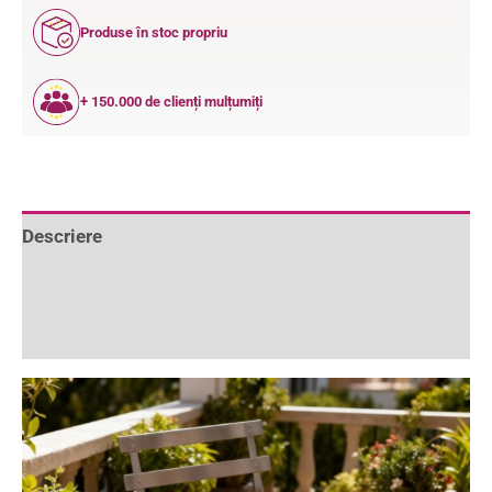
Produse în stoc propriu
+ 150.000 de clienți mulțumiți
Descriere
Informații suplimentare
Recenzii (0)