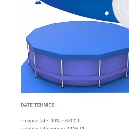
DATE TEHNICE:
– capacitate: 90% – 6500 L
– capacitate pompa: 1136 l/h