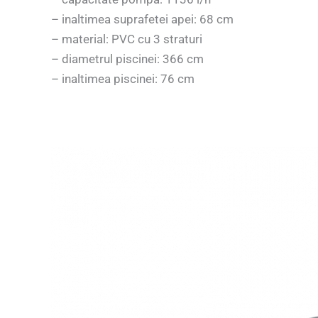
– inaltimea suprafetei apei: 68 cm
– material: PVC cu 3 straturi
– diametrul piscinei: 366 cm
– inaltimea piscinei: 76 cm