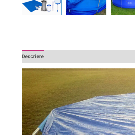
Descriere
Informații suplimentare
Recenzii 