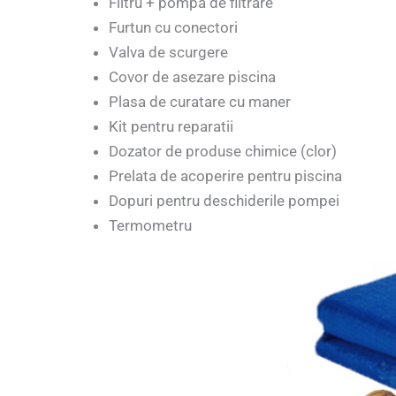
Filtru + pompa de filtrare
Furtun cu conectori
Valva de scurgere
Covor de asezare piscina
Plasa de curatare cu maner
Kit pentru reparatii
Dozator de produse chimice (clor)
Prelata de acoperire pentru piscina
Dopuri pentru deschiderile pompei
Termometru