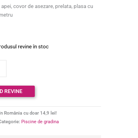
 apei, covor de asezare, prelata, plasa cu
ometru
rodusul revine în stoc
n România cu doar 14,9 lei!
Categorie:
Piscine de gradina