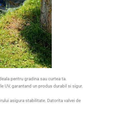
eala pentru gradina sau curtea ta.
ele UV, garantand un produs durabil si sigur.
lui asigura stabilitate. Datorita valvei de