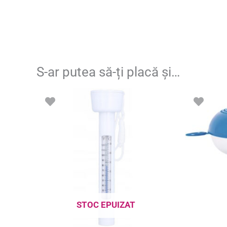
S-ar putea să-ți placă și…
STOC EPUIZAT