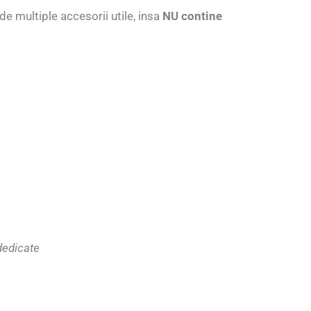
e multiple accesorii utile, insa
NU contine
 dedicate