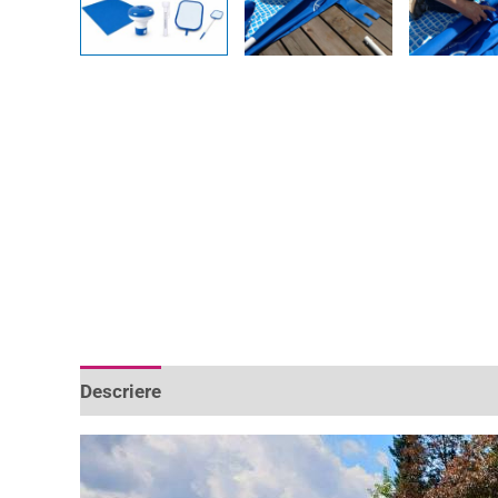
Descriere
Informații suplimentare
Recenzii 