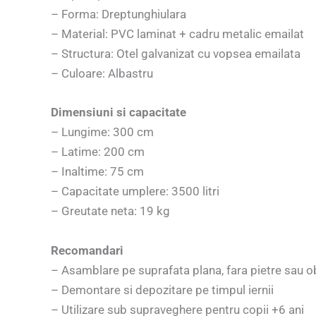
– Forma: Dreptunghiulara
– Material: PVC laminat + cadru metalic emailat
– Structura: Otel galvanizat cu vopsea emailata
– Culoare: Albastru
Dimensiuni si capacitate
– Lungime: 300 cm
– Latime: 200 cm
– Inaltime: 75 cm
– Capacitate umplere: 3500 litri
– Greutate neta: 19 kg
Recomandari
– Asamblare pe suprafata plana, fara pietre sau o
– Demontare si depozitare pe timpul iernii
– Utilizare sub supraveghere pentru copii +6 ani