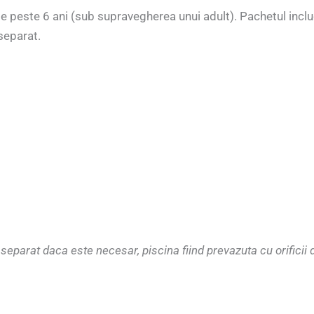
peste 6 ani (sub supravegherea unui adult). Pachetul includ
separat.
 separat daca este necesar, piscina fiind prevazuta cu orificii