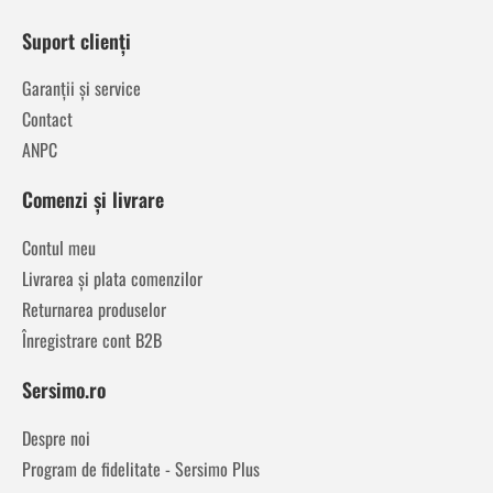
Suport clienți
Garanții și service
Contact
ANPC
Comenzi și livrare
Contul meu
Livrarea și plata comenzilor
Returnarea produselor
Înregistrare cont B2B
Sersimo.ro
Despre noi
Program de fidelitate - Sersimo Plus