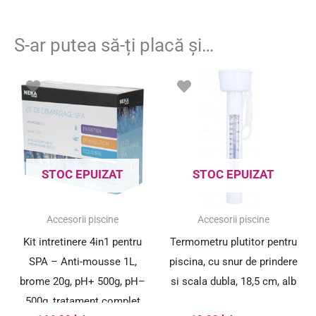
S-ar putea să-ți placă și…
STOC EPUIZAT
STOC EPUIZAT
Accesorii piscine
Accesorii piscine
Kit intretinere 4in1 pentru
Termometru plutitor pentru
SPA – Anti-mousse 1L,
piscina, cu snur de prindere
brome 20g, pH+ 500g, pH–
si scala dubla, 18,5 cm, alb
500g, tratament complet