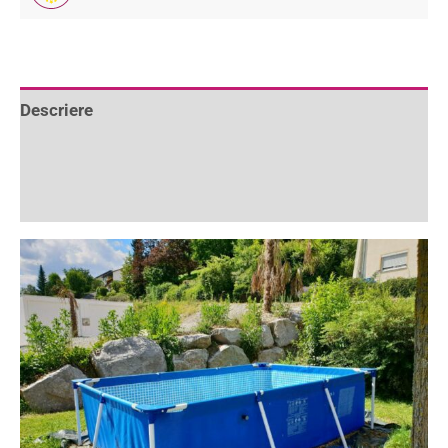
Descriere
Informații suplimentare
Recenzii (9)