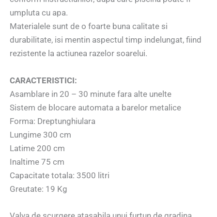
umpluta cu apa.
Materialele sunt de o foarte buna calitate si
durabilitate, isi mentin aspectul timp indelungat, fiind
rezistente la actiunea razelor soarelui.
CARACTERISTICI:
Asamblare in 20 – 30 minute fara alte unelte
Sistem de blocare automata a barelor metalice
Forma: Dreptunghiulara
Lungime 300 cm
Latime 200 cm
Inaltime 75 cm
Capacitate totala: 3500 litri
Greutate: 19 Kg
Valva de scurgere atasabila unui furtun de gradina