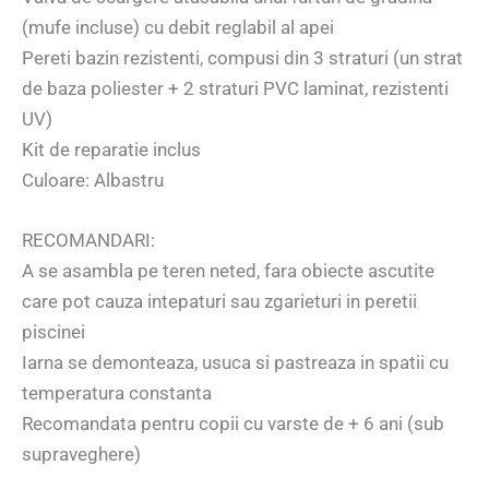
(mufe incluse) cu debit reglabil al apei
Pereti bazin rezistenti, compusi din 3 straturi (un strat
de baza poliester + 2 straturi PVC laminat, rezistenti
UV)
Kit de reparatie inclus
Culoare: Albastru
RECOMANDARI:
A se asambla pe teren neted, fara obiecte ascutite
care pot cauza intepaturi sau zgarieturi in peretii
piscinei
Iarna se demonteaza, usuca si pastreaza in spatii cu
temperatura constanta
Recomandata pentru copii cu varste de + 6 ani (sub
supraveghere)