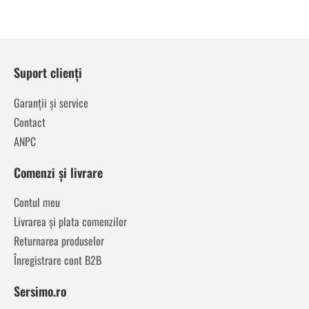
Suport clienți
Garanții și service
Contact
ANPC
Comenzi și livrare
Contul meu
Livrarea și plata comenzilor
Returnarea produselor
Înregistrare cont B2B
Sersimo.ro