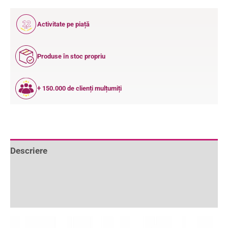
12
Activitate pe piață
ANI
Produse în stoc propriu
+ 150.000 de clienți mulțumiți
Descriere
Informații suplimentare
Recenzii (0)