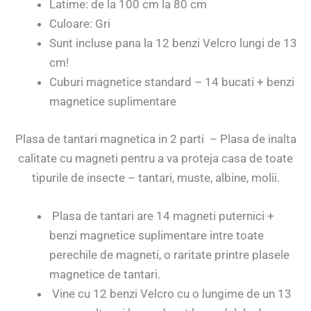
Latime: de la 100 cm la 80 cm
Culoare: Gri
Sunt incluse pana la 12 benzi Velcro lungi de 13
cm!
Cuburi magnetice standard – 14 bucati + benzi
magnetice suplimentare
Plasa de tantari magnetica in 2 parti – Plasa de inalta
calitate cu magneti pentru a va proteja casa de toate
tipurile de insecte – tantari, muste, albine, molii.
Plasa de tantari are 14 magneti puternici +
benzi magnetice suplimentare intre toate
perechile de magneti, o raritate printre plasele
magnetice de tantari.
Vine cu 12 benzi Velcro cu o lungime de un 13