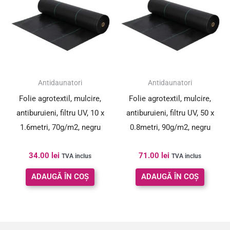
Antidaunatori
Antidaunatori
Folie agrotextil, mulcire,
Folie agrotextil, mulcire,
antiburuieni, filtru UV, 10 x
antiburuieni, filtru UV, 50 x
1.6metri, 70g/m2, negru
0.8metri, 90g/m2, negru
34.00
lei
71.00
lei
TVA inclus
TVA inclus
ADAUGĂ ÎN COȘ
ADAUGĂ ÎN COȘ