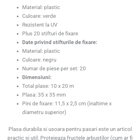
Material: plastic
Culoare: verde
Rezistent la UV
Plus 20 stifturi de fixare
Date privind stifturile de fixare:
Material: plastic
Culoare: negru
Numar de piese per set: 20
Dimensiuni:
Total plase: 10 x 20 m
Plasa: 35 x 35 mm
Pini de fixare: 11,5 x 2,5 cm (inaltime x
diametru superior)
Plasa durabila si usoara pentru pasari este un articol
practic si util. Protejeaza fructele arbustilor (cum ar fi