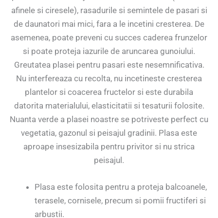
afinele si ciresele), rasadurile si semintele de pasari si
de daunatori mai mici, fara a le incetini cresterea. De
asemenea, poate preveni cu succes caderea frunzelor
si poate proteja iazurile de aruncarea gunoiului.
Greutatea plasei pentru pasari este nesemnificativa.
Nu interfereaza cu recolta, nu incetineste cresterea
plantelor si coacerea fructelor si este durabila
datorita materialului, elasticitatii si tesaturii folosite.
Nuanta verde a plasei noastre se potriveste perfect cu
vegetatia, gazonul si peisajul gradinii. Plasa este
aproape insesizabila pentru privitor si nu strica
peisajul.
Plasa este folosita pentru a proteja balcoanele,
terasele, cornisele, precum si pomii fructiferi si
arbustii.