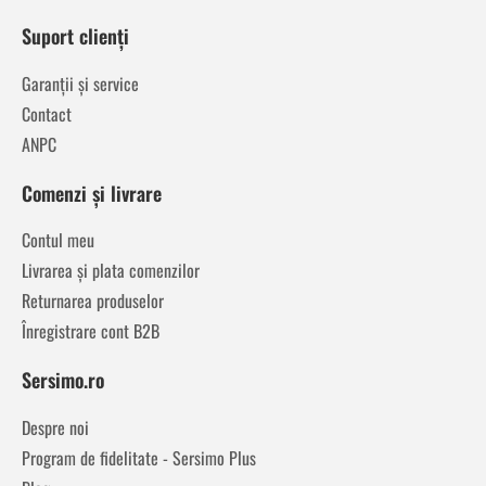
Suport clienți
Garanții și service
Contact
ANPC
Comenzi și livrare
Contul meu
Livrarea și plata comenzilor
Returnarea produselor
Înregistrare cont B2B
Sersimo.ro
Despre noi
Program de fidelitate - Sersimo Plus