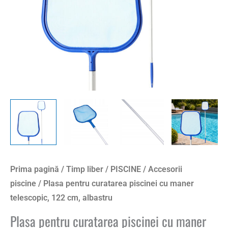
122
cm,
albastru
Prima pagină
/
Timp liber
/
PISCINE
/
Accesorii
piscine
/ Plasa pentru curatarea piscinei cu maner
telescopic, 122 cm, albastru
Plasa pentru curatarea piscinei cu maner