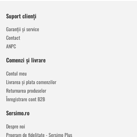
Suport clienți
Garanții și service
Contact
ANPC
Comenzi și livrare
Contul meu
Livrarea și plata comenzilor
Returnarea produselor
Înregistrare cont B2B
Sersimo.ro
Despre noi
Program de fidelitate - Sersimo Plus