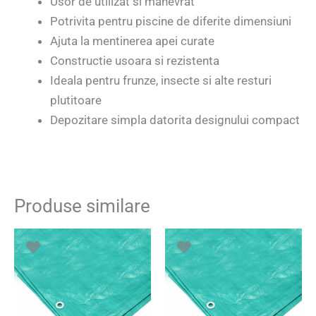
Usor de utilizat si manevrat
Potrivita pentru piscine de diferite dimensiuni
Ajuta la mentinerea apei curate
Constructie usoara si rezistenta
Ideala pentru frunze, insecte si alte resturi
plutitoare
Depozitare simpla datorita designului compact
Produse similare