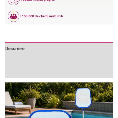
+ 150.000 de clienți mulțumiți
Descriere
Informații suplimentare
Recenzii (0)