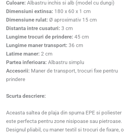
Culoare:
Albastru inchis si alb (model cu dungi)
Dimensiuni extinsa:
180 x 60 x 1 cm
Dimensiune rulat:
Ø aproximativ 15 cm
Distanta intre cusaturi:
3 cm
Lungime trocuri de prindere:
45 cm
Lungime maner transport:
36 cm
Latime maner:
2 cm
Partea inferioara:
Albastru simplu
Accesorii:
Maner de transport, trocuri fixe pentru
prindere
Scurta descriere:
Aceasta saltea de plaja din spuma EPE si poliester
este perfecta pentru zone nisipoase sau pietroase.
Designul pliabil, cu maner textil si trocuri de fixare, o