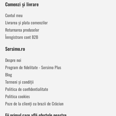
Comenzi și livrare
Contul meu
Livrarea și plata comenzilor
Returnarea produselor
Înregistrare cont B2B
Sersimo.ro
Despre noi
Program de fidelitate - Sersimo Plus
Blog
Termeni și condiții
Politica de confidentialitate
Politica cookies
Poze de la clienți cu brazii de Crăciun
Fii primul care află ofertele noastre