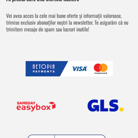
Vei avea acces la cele mai bune oferte și informații valoroase,
trimise exclusiv abonaților noștri la newsletter. Te asigurăm că nu
trimitem mesaje de spam sau lucruri inutile!