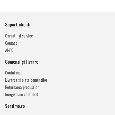
Suport clienți
Garanții și service
Contact
ANPC
Comenzi și livrare
Contul meu
Livrarea și plata comenzilor
Returnarea produselor
Înregistrare cont B2B
Sersimo.ro