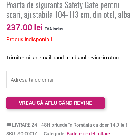
Poarta de siguranta Safety Gate pentru
scari, ajustabila 104-113 cm, din otel, alba
237.00
lei
TVA inclus
Produs indisponibil
Trimite-mi un email când produsul revine în stoc
🚚 LIVRARE 24 - 48H oriunde în România cu doar 14,9 lei!
SKU:
SG-0001A
Categorie:
Bariere de delimitare