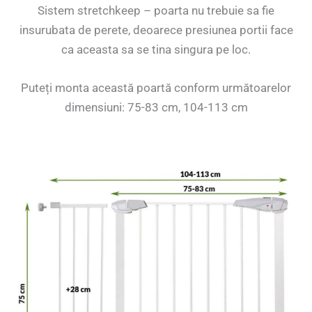
Sistem stretchkeep – poarta nu trebuie sa fie
insurubata de perete, deoarece presiunea portii face
ca aceasta sa se tina singura pe loc.
Puteți monta această poartă conform următoarelor
dimensiuni: 75-83 cm, 104-113 cm