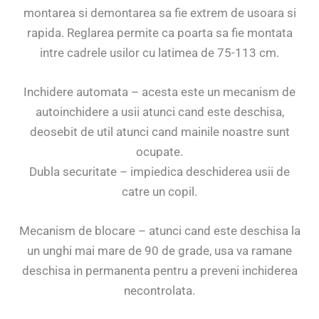
montarea si demontarea sa fie extrem de usoara si
rapida. Reglarea permite ca poarta sa fie montata
intre cadrele usilor cu latimea de 75-113 cm.
Inchidere automata – acesta este un mecanism de
autoinchidere a usii atunci cand este deschisa,
deosebit de util atunci cand mainile noastre sunt
ocupate.
Dubla securitate – impiedica deschiderea usii de
catre un copil.
Mecanism de blocare – atunci cand este deschisa la
un unghi mai mare de 90 de grade, usa va ramane
deschisa in permanenta pentru a preveni inchiderea
necontrolata.