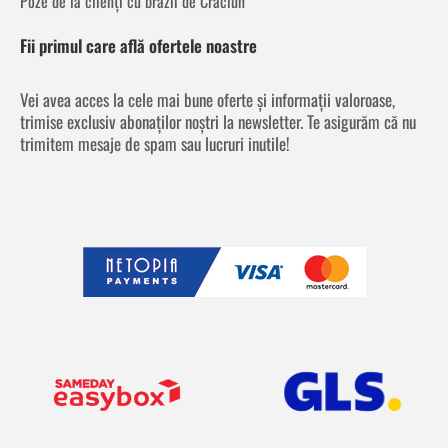
Poze de la clienți cu brazii de Crăciun
Fii primul care află ofertele noastre
Vei avea acces la cele mai bune oferte și informații valoroase,
trimise exclusiv abonaților noștri la newsletter. Te asigurăm că nu
trimitem mesaje de spam sau lucruri inutile!