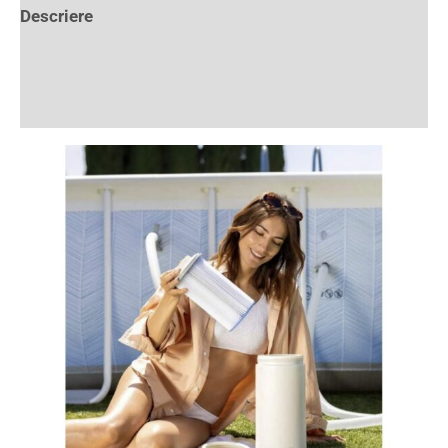
Descriere
Informații suplimentare
Recenzii (1)