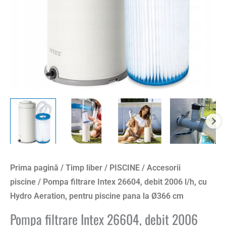
Prima pagină
/
Timp liber
/
PISCINE
/
Accesorii
piscine
/ Pompa filtrare Intex 26604, debit 2006 l/h, cu
Hydro Aeration, pentru piscine pana la Ø366 cm
Pompa filtrare Intex 26604, debit 2006