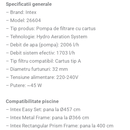
Specificatii generale
– Brand: Intex
– Model: 26604
– Tip produs: Pompa de filtrare cu cartus
– Tehnologie: Hydro Aeration System
– Debit de apa (pompa): 2006 l/h
– Debit sistem efectiv: 1703 l/h
– Tip filtru compatibil: Cartus tip A
– Diametru furtunuri: 32 mm
– Tensiune alimentare: 220-240V
– Putere: ~45 W
Compatibilitate piscine
– Intex Easy Set: pana la Ø457 cm
– Intex Metal Frame: pana la Ø366 cm
– Intex Rectangular Prism Frame: pana la 400 cm