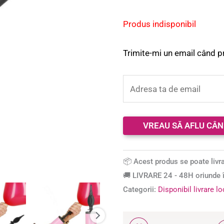
Produs indisponibil
Trimite-mi un email când p
📦 Acest produs se poate livra
🚚 LIVRARE 24 - 48H oriunde î
Categorii:
Disponibil livrare l