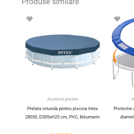
Produse similare
Accesorii piscine
A
Prelata rotunda pentru piscina Intex
Protectie 
28030, D305xH25 cm, PVC, bleumarin
diamet