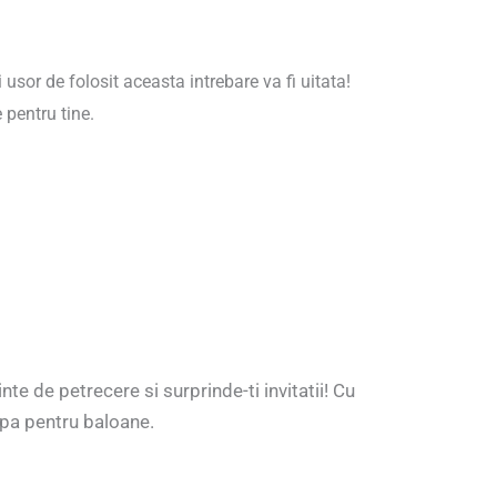
sor de folosit aceasta intrebare va fi uitata!
 pentru tine.
e de petrecere si surprinde-ti invitatii! Cu
ompa pentru baloane.