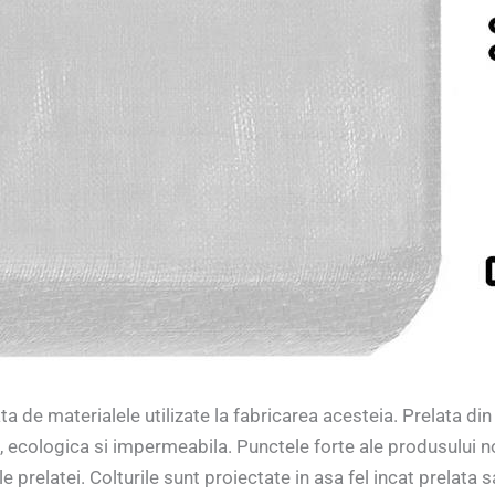
 de materialele utilizate la fabricarea acesteia. Prelata din 
 ecologica si impermeabila. Punctele forte ale produsului nos
ile prelatei. Colturile sunt proiectate in asa fel incat prelata s