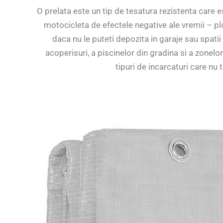
O prelata este un tip de tesatura rezistenta care es
motocicleta de efectele negative ale vremii – ploa
daca nu le puteti depozita in garaje sau spatii
acoperisuri, a piscinelor din gradina si a zonelor
tipuri de incarcaturi care nu