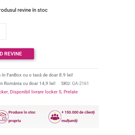
rodusul revine în stoc
 în FanBox cu o taxă de doar 8.9 lei!
n România cu doar 14,9 lei!
SKU:
GA-2161
ocker
,
Disponibil livrare locker S
,
Prelate
Produse în stoc
+ 150.000 de clienți
propriu
mulțumiți