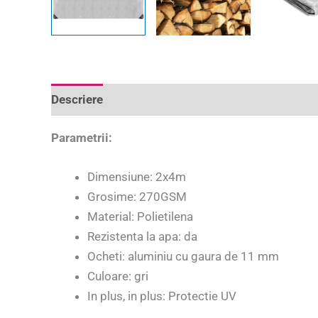
Descriere
Informații suplimentare
Recenzii 
Parametrii:
Dimensiune: 2x4m
Grosime: 270GSM
Material: Polietilena
Rezistenta la apa: da
Ocheti: aluminiu cu gaura de 11 mm
Culoare: gri
In plus, in plus: Protectie UV