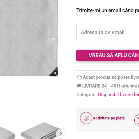
Trimite-mi un email când p
📦 Acest produs se poate livra
🚚 LIVRARE 24 - 48H oriunde î
Categorii:
Disponibil livrare l
12
Activitate pe piață
ANI