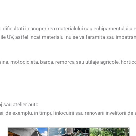
a dificultati in acoperirea materialului sau echipamentului ale
ile UV, astfel incat materialul nu se va faramita sau imbatran
na, motocicleta, barca, remorca sau utilaje agricole, hortic
j sau atelier auto
ei, de exemplu, in timpul inlocuirii sau renovarii invelitorii de