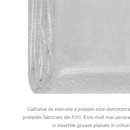
Calitatea de executie a prelatei este demonstrata
prelatele fabricate din PVC. Este mult mai usoara,
si insertiile groase plasate in coltur