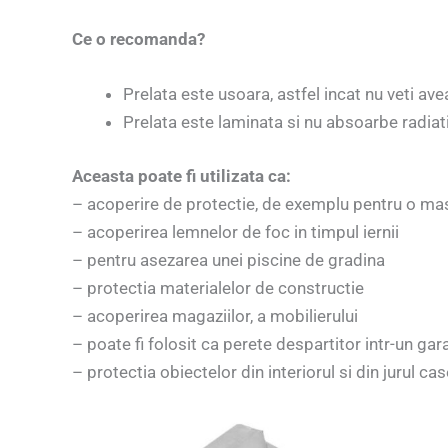
Ce o recomanda?
Prelata este usoara, astfel incat nu veti ave
Prelata este laminata si nu absoarbe radiati
Aceasta poate fi utilizata ca:
– acoperire de protectie, de exemplu pentru o masi
– acoperirea lemnelor de foc in timpul iernii
– pentru asezarea unei piscine de gradina
– protectia materialelor de constructie
– acoperirea magaziilor, a mobilierului
– poate fi folosit ca perete despartitor intr-un gara
– protectia obiectelor din interiorul si din jurul cas