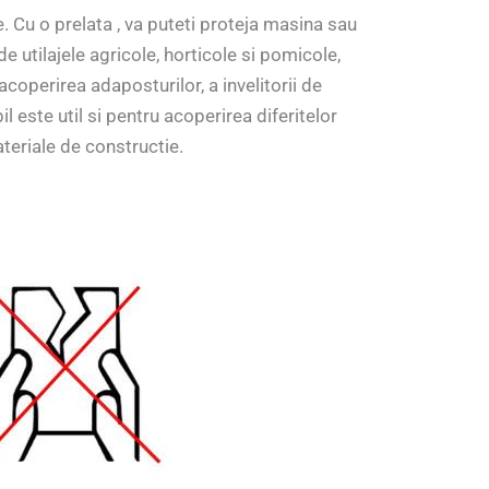
e. Cu o prelata , va puteti proteja masina sau
e utilajele agricole, horticole si pomicole,
acoperirea adaposturilor, a invelitorii de
il este util si pentru acoperirea diferitelor
ateriale de constructie.