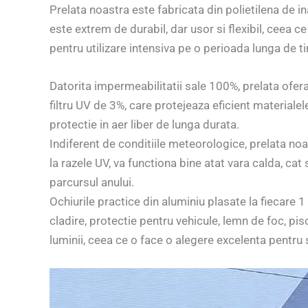
Prelata noastra este fabricata din polietilena de in
este extrem de durabil, dar usor si flexibil, ceea ce
pentru utilizare intensiva pe o perioada lunga de t
Datorita impermeabilitatii sale 100%, prelata ofera 
filtru UV de 3%, care protejeaza eficient materialel
protectie in aer liber de lunga durata.
Indiferent de conditiile meteorologice, prelata noa
la razele UV, va functiona bine atat vara calda, cat
parcursul anului.
Ochiurile practice din aluminiu plasate la fiecare 1
cladire, protectie pentru vehicule, lemn de foc, p
luminii, ceea ce o face o alegere excelenta pentru 