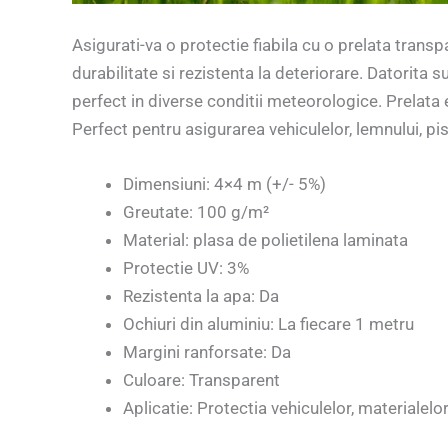
Asigurati-va o protectie fiabila cu o prelata trans
durabilitate si rezistenta la deteriorare. Datorita s
perfect in diverse conditii meteorologice. Prelata e
Perfect pentru asigurarea vehiculelor, lemnului, pis
Dimensiuni: 4×4 m (+/- 5%)
Greutate: 100 g/m²
Material: plasa de polietilena laminata
Protectie UV: 3%
Rezistenta la apa: Da
Ochiuri din aluminiu: La fiecare 1 metru
Margini ranforsate: Da
Culoare: Transparent
Aplicatie: Protectia vehiculelor, materialelo