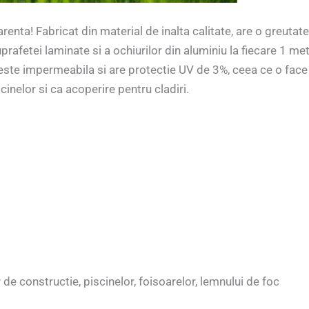
parenta! Fabricat din material de inalta calitate, are o greut
uprafetei laminate si a ochiurilor din aluminiu la fiecare 1 me
ste impermeabila si are protectie UV de 3%, ceea ce o face o s
cinelor si ca acoperire pentru cladiri.
r de constructie, piscinelor, foisoarelor, lemnului de foc