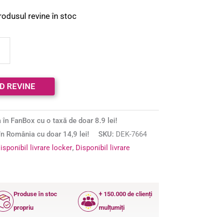
rodusul revine în stoc
 în FanBox cu o taxă de doar 8.9 lei!
n România cu doar 14,9 lei!
SKU:
DEK-7664
isponibil livrare locker
,
Disponibil livrare
Produse în stoc
+ 150.000 de clienți
propriu
mulțumiți