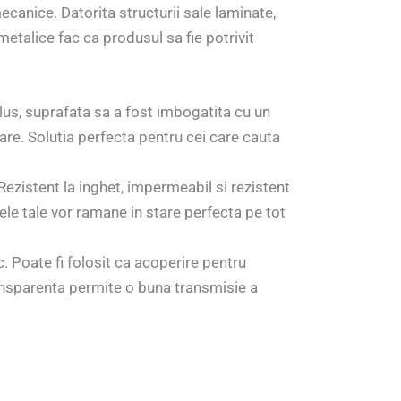
mecanice. Datorita structurii sale laminate,
 metalice fac ca produsul sa fie potrivit
plus, suprafata sa a fost imbogatita cu un
lare. Solutia perfecta pentru cei care cauta
Rezistent la inghet, impermeabil si rezistent
lele tale vor ramane in stare perfecta pe tot
c. Poate fi folosit ca acoperire pentru
ransparenta permite o buna transmisie a