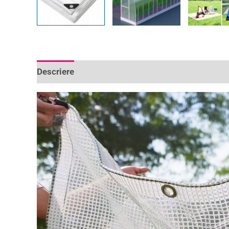
Descriere
Informații suplimentare
Recenzii 