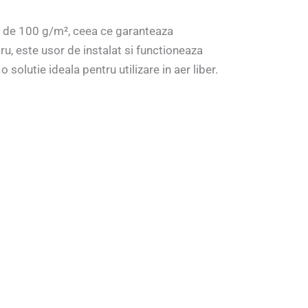
ate de 100 g/m², ceea ce garanteaza
tru, este usor de instalat si functioneaza
olutie ideala pentru utilizare in aer liber.