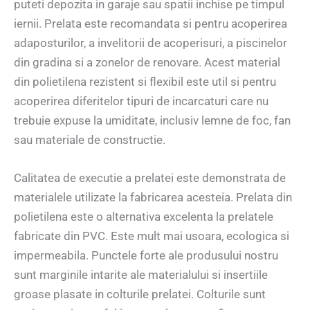
puteti depozita in garaje sau spatii inchise pe timpul
iernii. Prelata este recomandata si pentru acoperirea
adaposturilor, a invelitorii de acoperisuri, a piscinelor
din gradina si a zonelor de renovare. Acest material
din polietilena rezistent si flexibil este util si pentru
acoperirea diferitelor tipuri de incarcaturi care nu
trebuie expuse la umiditate, inclusiv lemne de foc, fan
sau materiale de constructie.
Calitatea de executie a prelatei este demonstrata de
materialele utilizate la fabricarea acesteia. Prelata din
polietilena este o alternativa excelenta la prelatele
fabricate din PVC. Este mult mai usoara, ecologica si
impermeabila. Punctele forte ale produsului nostru
sunt marginile intarite ale materialului si insertiile
groase plasate in colturile prelatei. Colturile sunt