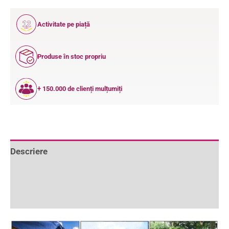
12
Activitate pe piață
ANI
Produse în stoc propriu
+ 150.000 de clienți mulțumiți
Descriere
Informații suplimentare
Recenzii (0)