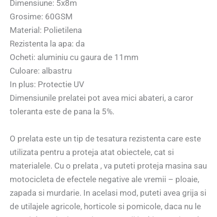
Dimensiune: 5x8m
Grosime: 60GSM
Material: Polietilena
Rezistenta la apa: da
Ocheti: aluminiu cu gaura de 11mm
Culoare: albastru
In plus: Protectie UV
Dimensiunile prelatei pot avea mici abateri, a caror
toleranta este de pana la 5%.
O prelata este un tip de tesatura rezistenta care este
utilizata pentru a proteja atat obiectele, cat si
materialele. Cu o prelata , va puteti proteja masina sau
motocicleta de efectele negative ale vremii – ploaie,
zapada si murdarie. In acelasi mod, puteti avea grija si
de utilajele agricole, horticole si pomicole, daca nu le