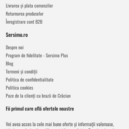
Livrarea și plata comenzilor
Returnarea produselor
Înregistrare cont B2B
Sersimo.ro
Despre noi
Program de fidelitate - Sersimo Plus
Blog
Termeni și condiții
Politica de confidentialitate
Politica cookies
Poze de la clienți cu brazii de Crăciun
Fii primul care află ofertele noastre
Vei avea acces la cele mai bune oferte și informații valoroase,