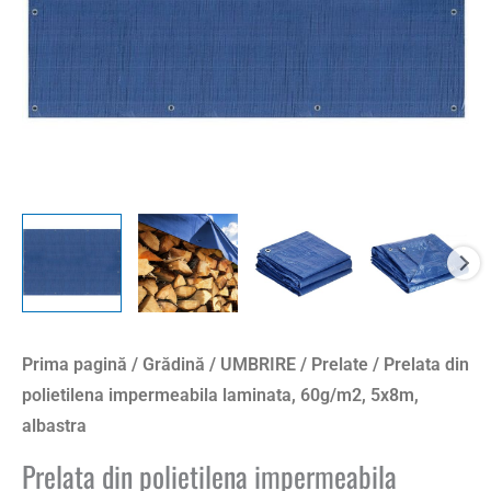
albastra
Prima pagină
/
Grădină
/
UMBRIRE
/
Prelate
/ Prelata din
polietilena impermeabila laminata, 60g/m2, 5x8m,
albastra
Prelata din polietilena impermeabila