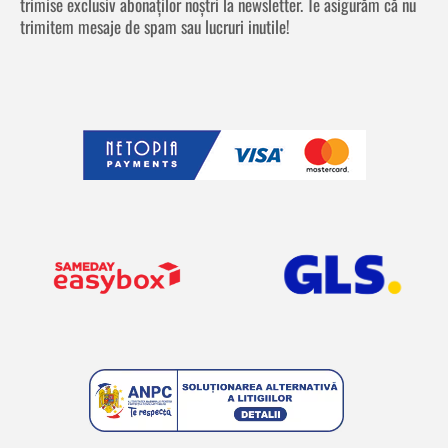
trimise exclusiv abonaților noștri la newsletter. Te asigurăm că nu
trimitem mesaje de spam sau lucruri inutile!