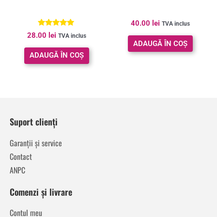
40.00
lei
TVA inclus
Evaluat la
28.00
lei
TVA inclus
5.00
ADAUGĂ ÎN COȘ
din 5
ADAUGĂ ÎN COȘ
Suport clienți
Garanții și service
Contact
ANPC
Comenzi și livrare
Contul meu