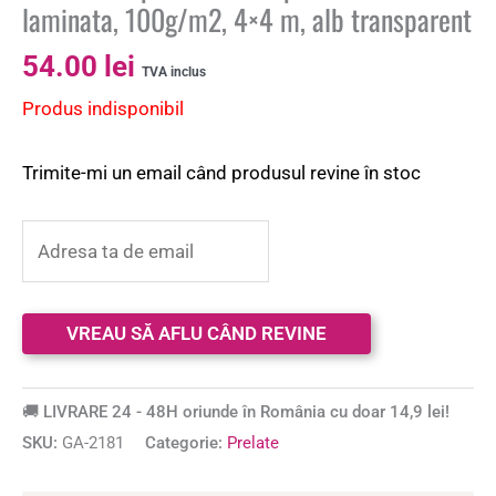
laminata, 100g/m2, 4×4 m, alb transparent
54.00
lei
TVA inclus
Produs indisponibil
Trimite-mi un email când produsul revine în stoc
🚚 LIVRARE 24 - 48H oriunde în România cu doar 14,9 lei!
SKU:
GA-2181
Categorie:
Prelate