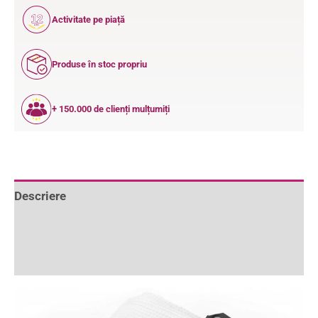
12
Activitate pe piață
ANI
Produse în stoc propriu
+ 150.000 de clienți mulțumiți
Descriere
Informații suplimentare
Recenzii (0)