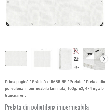
Prima pagină
/
Grădină
/
UMBRIRE
/
Prelate
/ Prelata din
polietilena impermeabila laminata, 100g/m2, 4×4 m, alb
transparent
Prelata din polietilena impermeabila