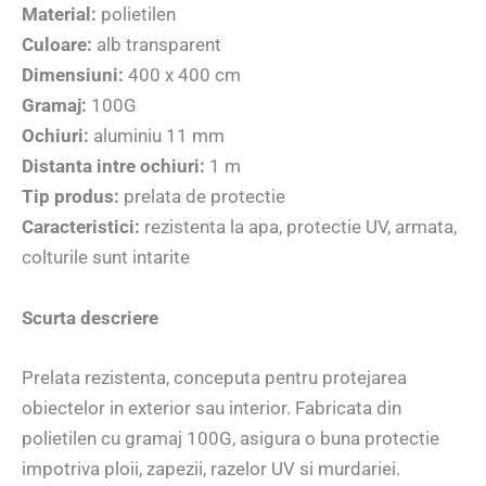
Material:
polietilen
Culoare:
alb transparent
Dimensiuni:
400 x 400 cm
Gramaj:
100G
Ochiuri:
aluminiu 11 mm
Distanta intre ochiuri:
1 m
Tip produs:
prelata de protectie
Caracteristici:
rezistenta la apa, protectie UV, armata,
colturile sunt intarite
Scurta descriere
Prelata rezistenta, conceputa pentru protejarea
obiectelor in exterior sau interior. Fabricata din
polietilen cu gramaj 100G, asigura o buna protectie
impotriva ploii, zapezii, razelor UV si murdariei.