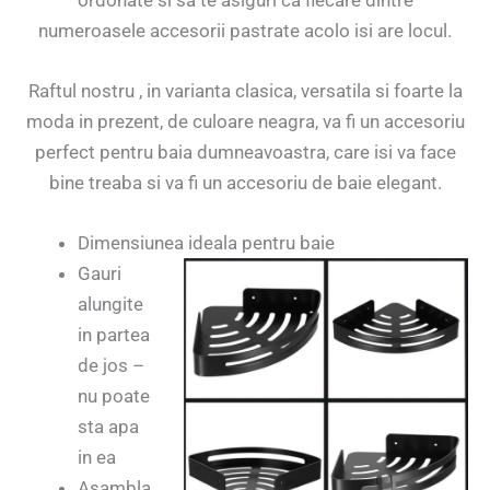
numeroasele accesorii pastrate acolo isi are locul.
Raftul nostru , in varianta clasica, versatila si foarte la
moda in prezent, de culoare neagra, va fi un accesoriu
perfect pentru baia dumneavoastra, care isi va face
bine treaba si va fi un accesoriu de baie elegant.
Dimensiunea ideala pentru baie
Gauri
alungite
in partea
de jos –
nu poate
sta apa
in ea
Asambla