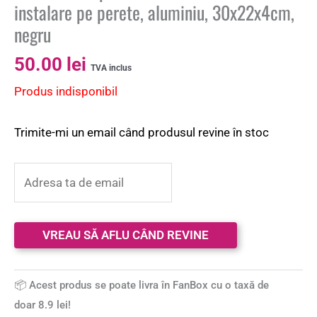
instalare pe perete, aluminiu, 30x22x4cm,
negru
50.00
lei
TVA inclus
Produs indisponibil
Trimite-mi un email când produsul revine în stoc
📦 Acest produs se poate livra în FanBox cu o taxă de
doar 8.9 lei!