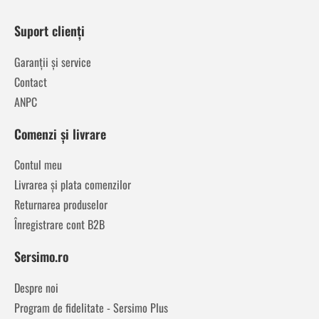
Suport clienți
Garanții și service
Contact
ANPC
Comenzi și livrare
Contul meu
Livrarea și plata comenzilor
Returnarea produselor
Înregistrare cont B2B
Sersimo.ro
Despre noi
Program de fidelitate - Sersimo Plus