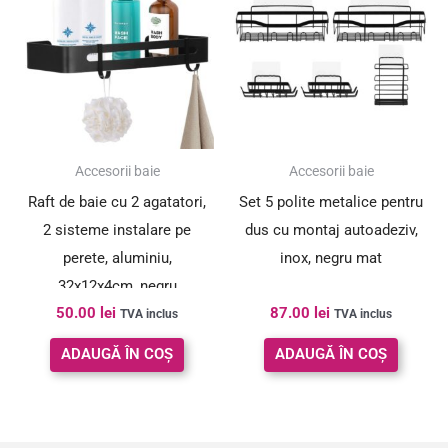
Accesorii baie
Accesorii baie
Raft de baie cu 2 agatatori,
Set 5 polite metalice pentru
2 sisteme instalare pe
dus cu montaj autoadeziv,
perete, aluminiu,
inox, negru mat
32x12x4cm, negru
50.00
lei
87.00
lei
TVA inclus
TVA inclus
ADAUGĂ ÎN COȘ
ADAUGĂ ÎN COȘ