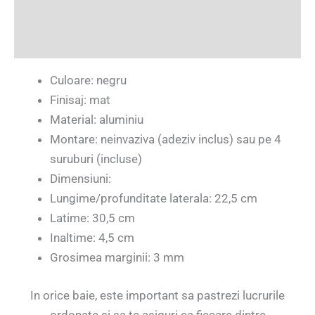
Informații suplimentare
Recenzii (0)
Culoare: negru
Finisaj: mat
Material: aluminiu
Montare: neinvaziva (adeziv inclus) sau pe 4
suruburi (incluse)
Dimensiuni:
Lungime/profunditate laterala: 22,5 cm
Latime: 30,5 cm
Inaltime: 4,5 cm
Grosimea marginii: 3 mm
In orice baie, este important sa pastrezi lucrurile
ordonate si sa te asiguri ca fiecare dintre