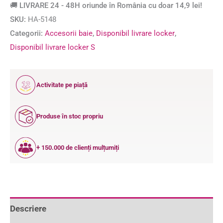
🚚 LIVRARE 24 - 48H oriunde în România cu doar 14,9 lei!
SKU:
HA-5148
Categorii:
Accesorii baie
,
Disponibil livrare locker
,
Disponibil livrare locker S
12
Activitate pe piață
ANI
Produse în stoc propriu
+ 150.000 de clienți mulțumiți
Descriere