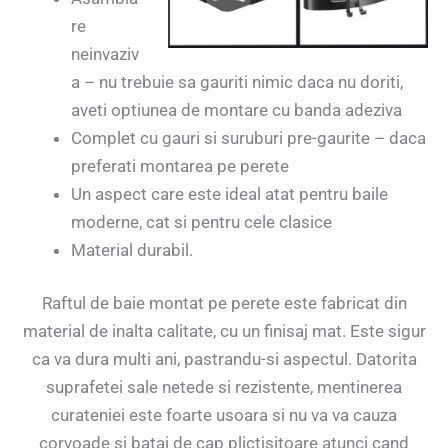
re
neinvaziv
a – nu trebuie sa gauriti nimic daca nu doriti,
aveti optiunea de montare cu banda adeziva
Complet cu gauri si suruburi pre-gaurite – daca
preferati montarea pe perete
Un aspect care este ideal atat pentru baile
moderne, cat si pentru cele clasice
Material durabil.
Raftul de baie montat pe perete este fabricat din
material de inalta calitate, cu un finisaj mat. Este sigur
ca va dura multi ani, pastrandu-si aspectul. Datorita
suprafetei sale netede si rezistente, mentinerea
curateniei este foarte usoara si nu va va cauza
corvoade si batai de cap plictisitoare atunci cand