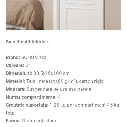
Specificatii tehnice:
Brand:
SONGMICS
Culoare:
Gri
Dimensiuni:
33.5x12x100 cm
Material:
Textil netesut (80 g/m²), carton rigid
Montare:
Suspendare pe usa sau perete
Numar compartimente:
4
Greutate suportata:
1.25 kg per compartiment / 5 kg
total
Forma:
Dreptunghiulara