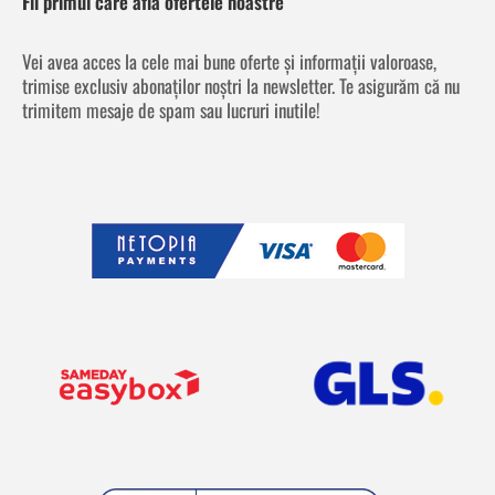
Fii primul care află ofertele noastre
Vei avea acces la cele mai bune oferte și informații valoroase,
trimise exclusiv abonaților noștri la newsletter. Te asigurăm că nu
trimitem mesaje de spam sau lucruri inutile!