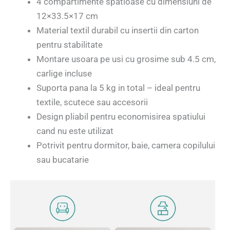
4 compartimente spatioase cu dimensiuni de
12×33.5×17 cm
Material textil durabil cu insertii din carton
pentru stabilitate
Montare usoara pe usi cu grosime sub 4.5 cm,
carlige incluse
Suporta pana la 5 kg in total – ideal pentru
textile, scutece sau accesorii
Design pliabil pentru economisirea spatiului
cand nu este utilizat
Potrivit pentru dormitor, baie, camera copilului
sau bucatarie