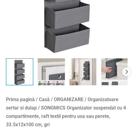
Prima pagină
/
Casă
/
ORGANIZARE
/
Organizatoare
sertar si dulap
/ SONGMICS Organizator suspendat cu 4
compartimente, raft textil pentru usa sau perete,
33.5x12x100 cm, gri