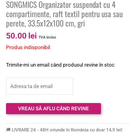
SONGMICS Organizator suspendat cu 4
compartimente, raft textil pentru usa sau
perete, 33.5x12x100 cm, gri
50.00
lei
TVA inclus
Produs indisponibil
Trimite-mi un email când produsul revine în stoc
🚚 LIVRARE 24 - 48H oriunde în România cu doar 14,9 lei!