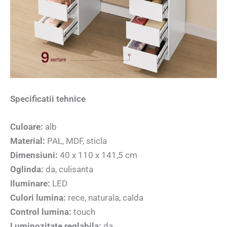
Specificatii tehnice
Culoare:
alb
Material:
PAL, MDF, sticla
Dimensiuni:
40 x 110 x 141,5 cm
Oglinda:
da, culisanta
Iluminare:
LED
Culori lumina:
rece, naturala, calda
Control lumina:
touch
Luminozitate reglabila:
da