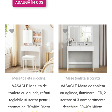
ADAUGĂ ÎN COȘ
Mese toaleta si oglinzi
Mese toaleta si oglinzi
VASAGLE Masuta de
VASAGLE Masa de toaleta
toaleta cu oglinda, rafturi
cu oglinda, iluminare LED, 2
reglabile si sertar pentru
sertare si 3 compartimente
cosmetice, 70x40x136cm,
deschise, 80x40x140cm,