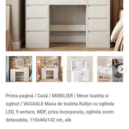
Prima pagină
/
Casă
/
MOBILIER
/
Mese toaleta si
oglinzi
/ VASAGLE Masa de toaleta Kailyn cu oglinda
LED, 9 sertare, MDF, priza incorporata, oglinda zoom
detasabila, 110x40x142 cm, alb