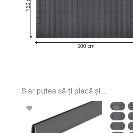
S-ar putea să-ți placă și…