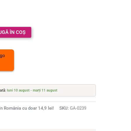
UGĂ ÎN COȘ
mată:
luni 10 august - marți 11 august
n România cu doar 14,9 lei!
SKU:
GA-0239