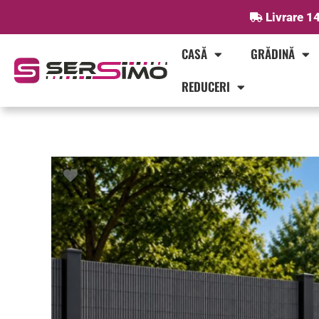
Skip
Livrare 14
to
content
CASĂ
GRĂDINĂ
REDUCERI