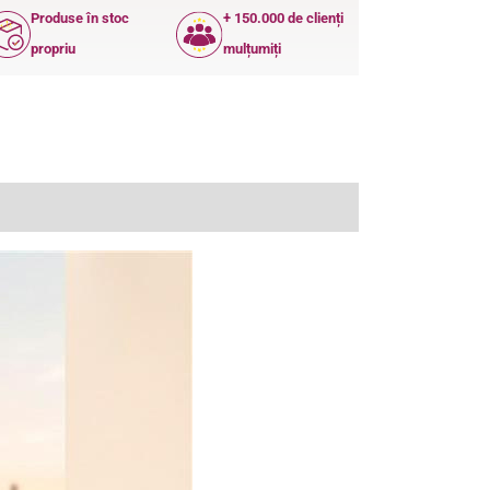
Produse în stoc
+ 150.000 de clienți
propriu
mulțumiți