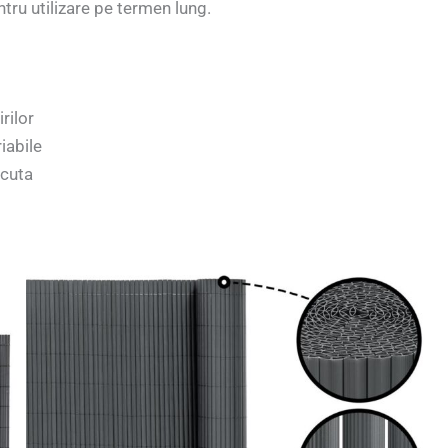
ntru utilizare pe termen lung.
rilor
iabile
scuta