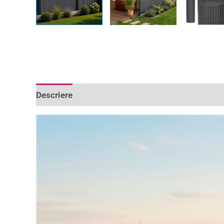
Descriere
Informații suplimentare
Recenzii 