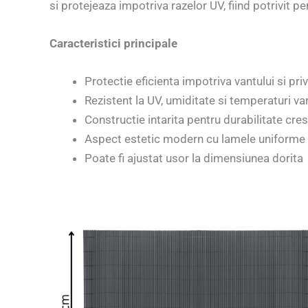
si protejeaza impotriva razelor UV, fiind potrivit pe
Caracteristici principale
Protectie eficienta impotriva vantului si privi
Rezistent la UV, umiditate si temperaturi var
Constructie intarita pentru durabilitate cre
Aspect estetic modern cu lamele uniforme
Poate fi ajustat usor la dimensiunea dorita