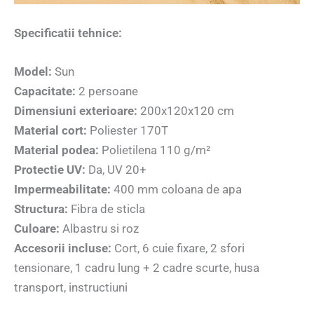
Specificatii tehnice:
Model:
Sun
Capacitate:
2 persoane
Dimensiuni exterioare:
200x120x120 cm
Material cort:
Poliester 170T
Material podea:
Polietilena 110 g/m²
Protectie UV:
Da, UV 20+
Impermeabilitate:
400 mm coloana de apa
Structura:
Fibra de sticla
Culoare:
Albastru si roz
Accesorii incluse:
Cort, 6 cuie fixare, 2 sfori
tensionare, 1 cadru lung + 2 cadre scurte, husa
transport, instructiuni