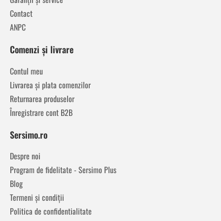
Contact
ANPC
Comenzi și livrare
Contul meu
Livrarea și plata comenzilor
Returnarea produselor
Înregistrare cont B2B
Sersimo.ro
Despre noi
Program de fidelitate - Sersimo Plus
Blog
Termeni și condiții
Politica de confidentialitate