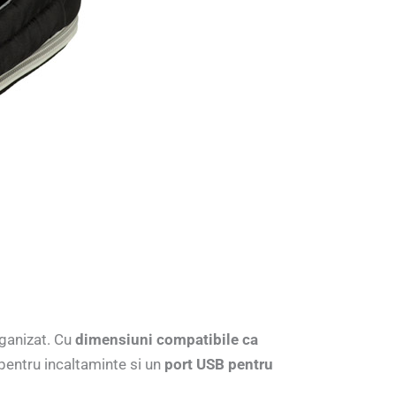
rganizat. Cu
dimensiuni compatibile ca
 pentru incaltaminte si un
port USB pentru