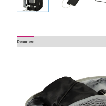
Descriere
Informații suplimentare
Recenzii 