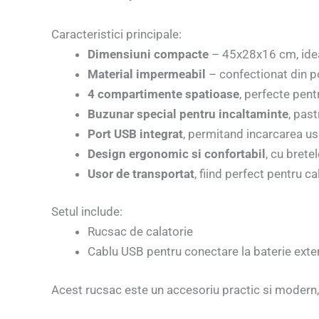
Caracteristici principale:
Dimensiuni compacte
– 45x28x16 cm, ideal 
Material impermeabil
– confectionat din po
4 compartimente spatioase
, perfecte pent
Buzunar special pentru incaltaminte
, past
Port USB integrat
, permitand incarcarea us
Design ergonomic si confortabil
, cu brete
Usor de transportat
, fiind perfect pentru cal
Setul include:
Rucsac de calatorie
Cablu USB pentru conectare la baterie exte
Acest rucsac este un accesoriu practic si modern, 