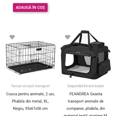
ADAUGĂ ÎN COȘ
Tarcuri si custi transport
Disponibil livrare locker
Cusca pentru animale, 2 usi,
FEANDREA Geanta
Pliabila din metal, XL,
transport animale de
Negru, 93x67x56 cm
companie, pliabila, din
material textil, marime M,