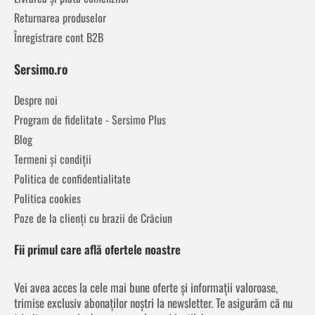
Returnarea produselor
Înregistrare cont B2B
Sersimo.ro
Despre noi
Program de fidelitate - Sersimo Plus
Blog
Termeni și condiții
Politica de confidentialitate
Politica cookies
Poze de la clienți cu brazii de Crăciun
Fii primul care află ofertele noastre
Vei avea acces la cele mai bune oferte și informații valoroase,
trimise exclusiv abonaților noștri la newsletter. Te asigurăm că nu