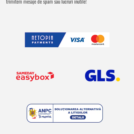
trimitem mesaje de spam sau lucruri inutile!