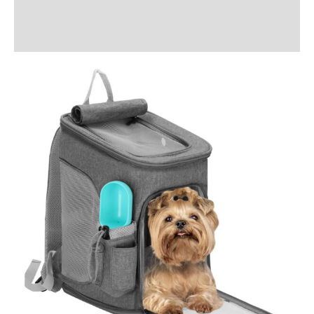
Informații suplimentare
Recenzii (0)