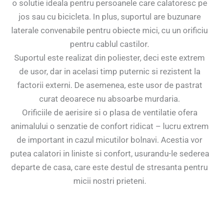
o solutie ideala pentru persoanele care calatoresc pe
jos sau cu bicicleta. In plus, suportul are buzunare
laterale convenabile pentru obiecte mici, cu un orificiu
pentru cablul castilor.
Suportul este realizat din poliester, deci este extrem
de usor, dar in acelasi timp puternic si rezistent la
factorii externi. De asemenea, este usor de pastrat
curat deoarece nu absoarbe murdaria.
Orificiile de aerisire si o plasa de ventilatie ofera
animalului o senzatie de confort ridicat – lucru extrem
de important in cazul micutilor bolnavi. Acestia vor
putea calatori in liniste si confort, usurandu-le sederea
departe de casa, care este destul de stresanta pentru
micii nostri prieteni.