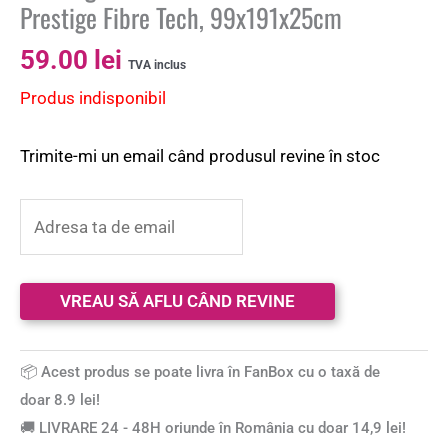
Prestige Fibre Tech, 99x191x25cm
59.00
lei
TVA inclus
Produs indisponibil
Trimite-mi un email când produsul revine în stoc
📦 Acest produs se poate livra în FanBox cu o taxă de
doar 8.9 lei!
🚚 LIVRARE 24 - 48H oriunde în România cu doar 14,9 lei!