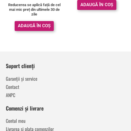
ADAUGĂ ÎN COȘ
Reducerea se aplică față de cel
mai mic preț din ultimele 30 de
zile
ADAUGĂ ÎN COȘ
Suport clienți
Garanții și service
Contact
ANPC
Comenzi și livrare
Contul meu
Livrarea și plata comenzilor