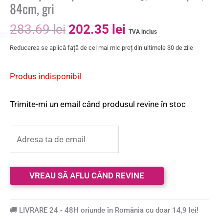
84cm, gri
283.69
lei
202.35
lei
TVA inclus
Reducerea se aplică față de cel mai mic preț din ultimele 30 de zile
Produs indisponibil
Trimite-mi un email când produsul revine în stoc
🚚 LIVRARE 24 - 48H oriunde în România cu doar 14,9 lei!