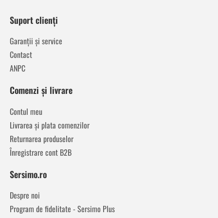
Suport clienți
Garanții și service
Contact
ANPC
Comenzi și livrare
Contul meu
Livrarea și plata comenzilor
Returnarea produselor
Înregistrare cont B2B
Sersimo.ro
Despre noi
Program de fidelitate - Sersimo Plus