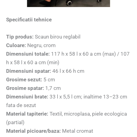
Specificatii tehnice
Tip produs:
Scaun birou reglabil
Culoare:
Negru, crom
Dimensiuni totale:
117 h x 58 l x 60 a cm (max) / 107
h x 58 l x 60 a cm (min)
Dimensiuni spatar:
46 l x 66 h cm
Grosime sezut:
5 cm
Grosime spatar:
1,7 cm
Dimensiuni brate:
33 l x 5,5 l cm; inaltime 13–23 cm
fata de sezut
Material tapiterie:
Textil, microplasa, piele ecologica
(partial)
Material picioare/baza:
Metal cromat