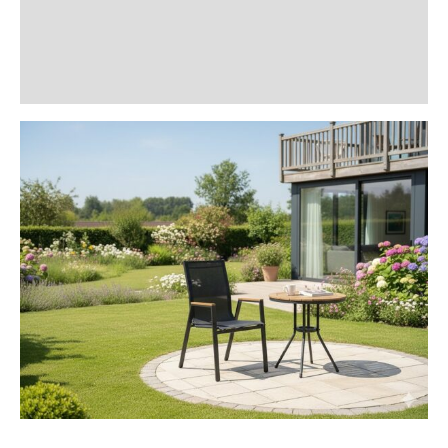
Informații suplimentare
Recenzii (0)