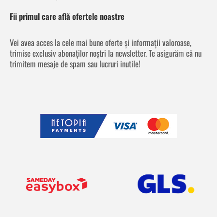
Fii primul care află ofertele noastre
Vei avea acces la cele mai bune oferte și informații valoroase,
trimise exclusiv abonaților noștri la newsletter. Te asigurăm că nu
trimitem mesaje de spam sau lucruri inutile!