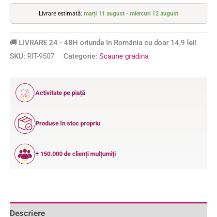
Livrare estimată:
marți 11 august - miercuri 12 august
🚚 LIVRARE 24 - 48H oriunde în România cu doar 14,9 lei!
SKU:
RIT-9507
Categorie:
Scaune gradina
12
Activitate pe piață
ANI
Produse în stoc propriu
+ 150.000 de clienți mulțumiți
Descriere