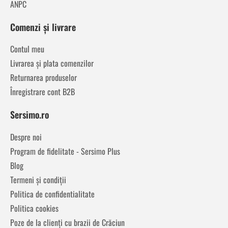
ANPC
Comenzi și livrare
Contul meu
Livrarea și plata comenzilor
Returnarea produselor
Înregistrare cont B2B
Sersimo.ro
Despre noi
Program de fidelitate - Sersimo Plus
Blog
Termeni și condiții
Politica de confidentialitate
Politica cookies
Poze de la clienți cu brazii de Crăciun