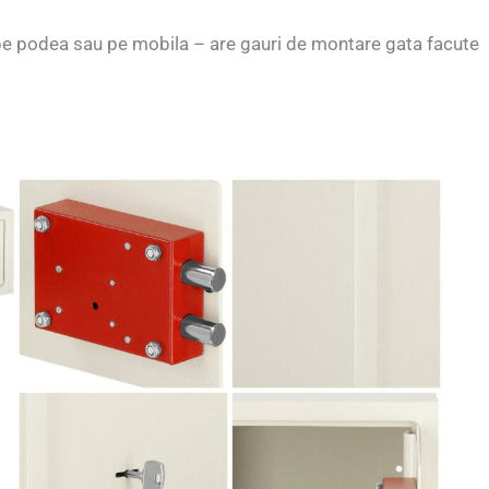
e, pe podea sau pe mobila – are gauri de montare gata facute