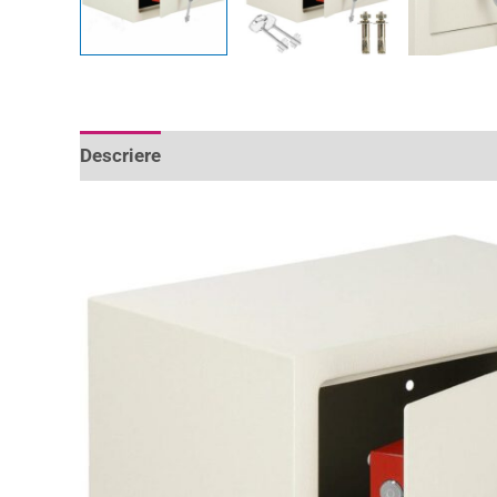
Descriere
Informații suplimentare
Recenzii 