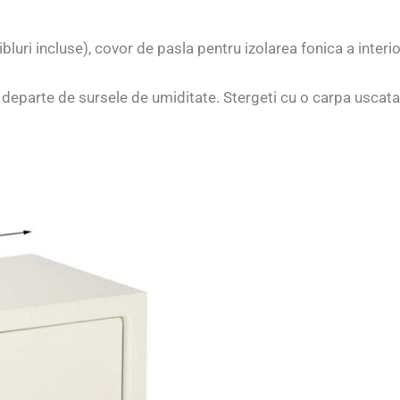
bluri incluse), covor de pasla pentru izolarea fonica a interior
 departe de sursele de umiditate. Stergeti cu o carpa uscata