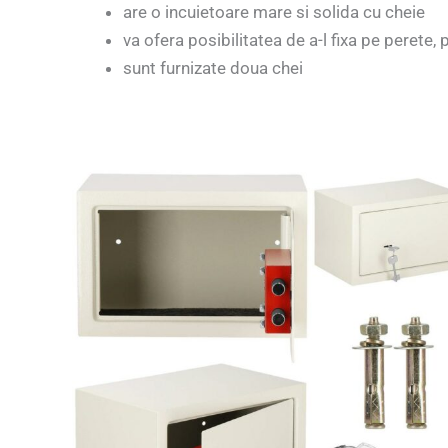
are o incuietoare mare si solida cu cheie
va ofera posibilitatea de a-l fixa pe peret
sunt furnizate doua chei