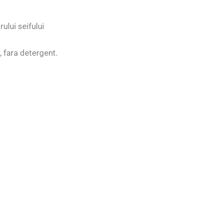
ului seifului
, fara detergent.