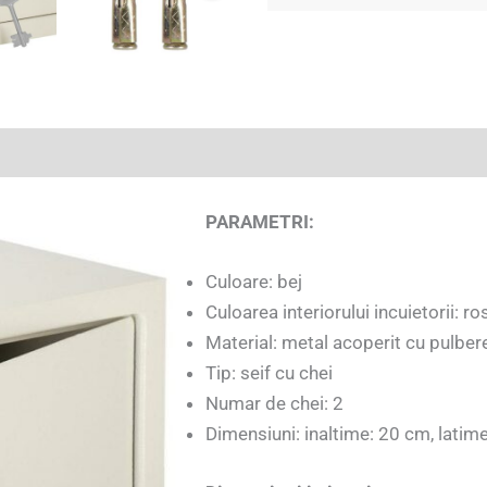
(2)
PARAMETRI:
Culoare: bej
Culoarea interiorului incuietorii: ro
Material: metal acoperit cu pulber
Tip: seif cu chei
Numar de chei: 2
Dimensiuni: inaltime: 20 cm, lati